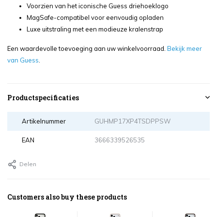
Voorzien van het iconische Guess driehoeklogo
MagSafe-compatibel voor eenvoudig opladen
Luxe uitstraling met een modieuze kralenstrap
Een waardevolle toevoeging aan uw winkelvoorraad.
Bekijk meer
van Guess
.
Productspecificaties
Artikelnummer
GUHMP17XP4TSDPPSW
EAN
3666339526535
Delen
Customers also buy these products