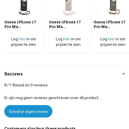
Guess iPhone 17
Guess iPhone 17
Guess iPhone 17
Pro Ma...
Pro Ma...
Pro Ma...
Log
hier
in om
Log
hier
in om
Log
hier
in om
prijzen te zien
prijzen te zien
prijzen te zien
Reviews
0
/
Based on 0 reviews
5
Er zijn nog geen reviews geschreven over dit product..
Schrijf je eigen review
Customers also buy these products