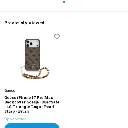
Previously viewed
Guess
Guess iPhone 17 Pro Max
Backcover hoesje - MagSafe
- 4G Triangle Logo - Pearl
Strap - Bruin
Op voorraad