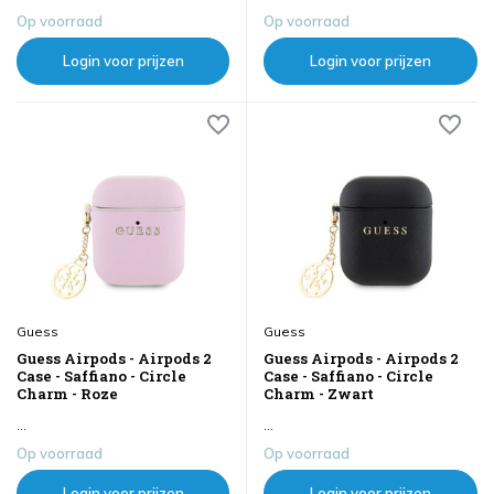
Op voorraad
Op voorraad
Login voor prijzen
Login voor prijzen
Guess
Guess
Guess Airpods - Airpods 2
Guess Airpods - Airpods 2
Case - Saffiano - Circle
Case - Saffiano - Circle
Charm - Roze
Charm - Zwart
...
...
Op voorraad
Op voorraad
Login voor prijzen
Login voor prijzen