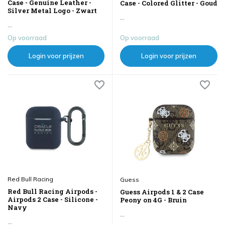
Case - Genuine Leather -
Case - Colored Glitter - Goud
Silver Metal Logo - Zwart
...
...
Op voorraad
Op voorraad
Login voor prijzen
Login voor prijzen
Red Bull Racing
Guess
Red Bull Racing Airpods -
Guess Airpods 1 & 2 Case
Airpods 2 Case - Silicone -
Peony on 4G - Bruin
Navy
...
...