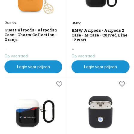
Guess
BMW
Guess Airpods - Airpods 2
BMW Airpods - Airpods 2
Case - Charm Collection -
Case - M Case - Curved Line
Oranje
- Zwart
...
...
Op voorraad
Op voorraad
Login voor prijzen
Login voor prijzen