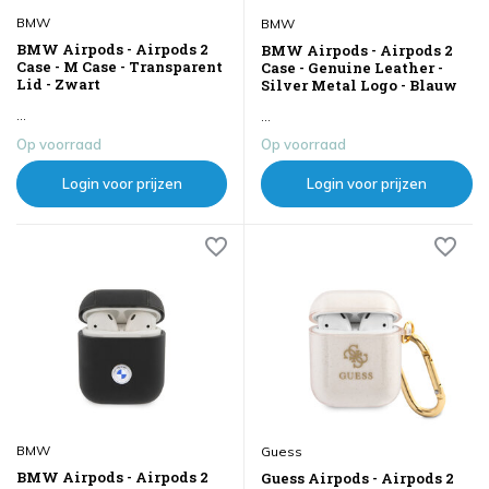
BMW
BMW
BMW Airpods - Airpods 2
BMW Airpods - Airpods 2
Case - M Case - Transparent
Case - Genuine Leather -
Lid - Zwart
Silver Metal Logo - Blauw
...
...
Op voorraad
Op voorraad
Login voor prijzen
Login voor prijzen
BMW
Guess
BMW Airpods - Airpods 2
Guess Airpods - Airpods 2