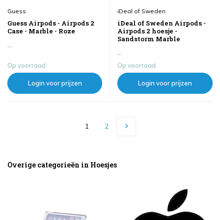
Guess
iDeal of Sweden
Guess Airpods - Airpods 2
iDeal of Sweden Airpods -
Case - Marble - Roze
Airpods 2 hoesje -
Sandstorm Marble
...
...
Op voorraad
Op voorraad
Login voor prijzen
Login voor prijzen
1
2
Overige categorieën in Hoesjes