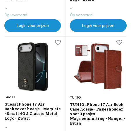
...
...
Op voorraad
Op voorraad
Login voor prijzen
Login voor prijzen
Guess
TUNIQ
Guess iPhone 17 Air
TUNIQ iPhone 17 Air Book
Backcover hoesje - MagSafe
Case hoesje - Pasjeshouder
- Small 4G & Classic Metal
voor 3 pasjes -
Logo - Zwart
Magneetsluiting - Hanger -
Bruin
...