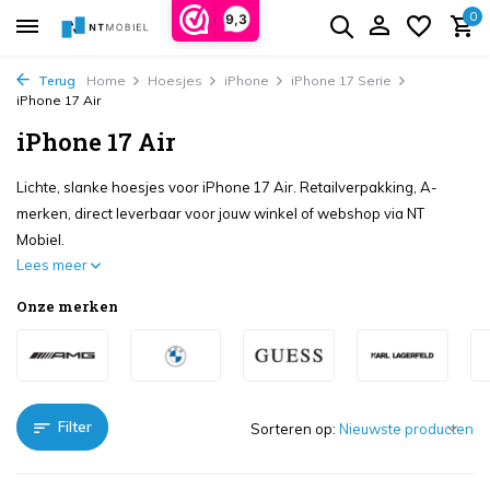
0
9,3
Terug
Home
Hoesjes
iPhone
iPhone 17 Serie
iPhone 17 Air
iPhone 17 Air
Lichte, slanke hoesjes voor iPhone 17 Air. Retailverpakking, A-
merken, direct leverbaar voor jouw winkel of webshop via NT
Mobiel.
Lees meer
Onze merken
Filter
Sorteren op: