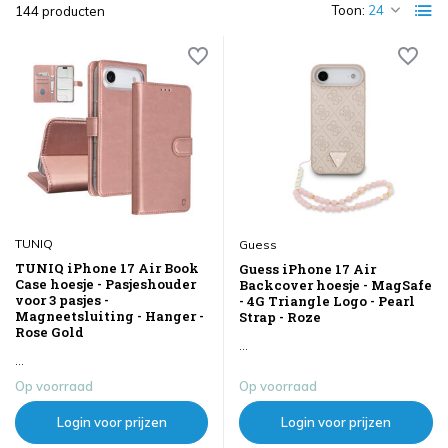
Toon:
144 producten
TUNIQ
Guess
TUNIQ iPhone 17 Air Book
Guess iPhone 17 Air
Case hoesje - Pasjeshouder
Backcover hoesje - MagSafe
voor 3 pasjes -
- 4G Triangle Logo - Pearl
Magneetsluiting - Hanger -
Strap - Roze
Rose Gold
...
...
Op voorraad
Op voorraad
Login voor prijzen
Login voor prijzen