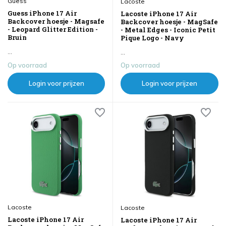
Guess
Lacoste
Guess iPhone 17 Air
Lacoste iPhone 17 Air
Backcover hoesje - Magsafe
Backcover hoesje - MagSafe
- Leopard Glitter Edition -
- Metal Edges - Iconic Petit
Bruin
Pique Logo - Navy
...
...
Op voorraad
Op voorraad
Login voor prijzen
Login voor prijzen
Lacoste
Lacoste
Lacoste iPhone 17 Air
Lacoste iPhone 17 Air