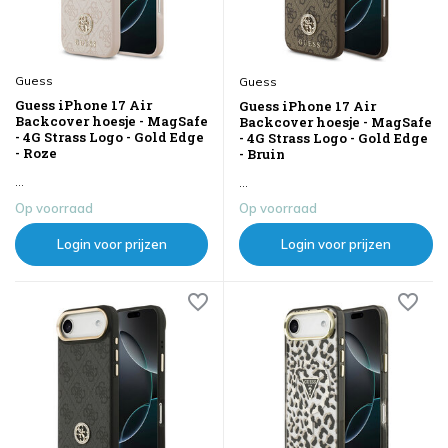
Guess
Guess
Guess iPhone 17 Air
Guess iPhone 17 Air
Backcover hoesje - MagSafe
Backcover hoesje - MagSafe
- 4G Strass Logo - Gold Edge
- 4G Strass Logo - Gold Edge
- Roze
- Bruin
...
...
Op voorraad
Op voorraad
Login voor prijzen
Login voor prijzen