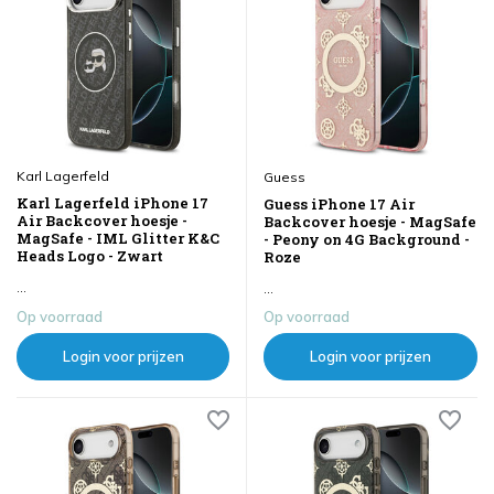
Karl Lagerfeld
Guess
Karl Lagerfeld iPhone 17
Guess iPhone 17 Air
Air Backcover hoesje -
Backcover hoesje - MagSafe
MagSafe - IML Glitter K&C
- Peony on 4G Background -
Heads Logo - Zwart
Roze
...
...
Op voorraad
Op voorraad
Login voor prijzen
Login voor prijzen