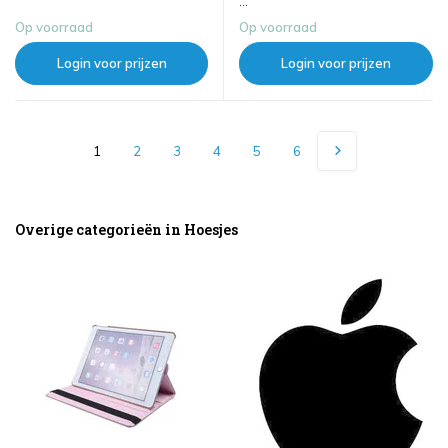
...
Op voorraad
Op voorraad
Login voor prijzen
Login voor prijzen
1
2
3
4
5
6
Overige categorieën in Hoesjes