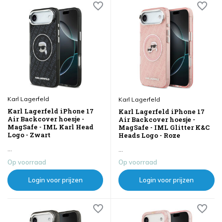
Karl Lagerfeld
Karl Lagerfeld
Karl Lagerfeld iPhone 17
Karl Lagerfeld iPhone 17
Air Backcover hoesje -
Air Backcover hoesje -
MagSafe - IML Karl Head
MagSafe - IML Glitter K&C
Logo - Zwart
Heads Logo - Roze
...
...
Op voorraad
Op voorraad
Login voor prijzen
Login voor prijzen