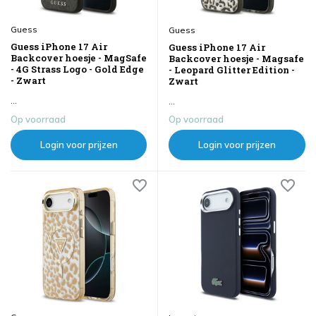
Guess
Guess
Guess iPhone 17 Air
Guess iPhone 17 Air
Backcover hoesje - MagSafe
Backcover hoesje - Magsafe
- 4G Strass Logo - Gold Edge
- Leopard Glitter Edition -
- Zwart
Zwart
...
...
Op voorraad
Op voorraad
Login voor prijzen
Login voor prijzen