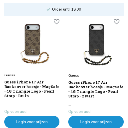
Order until 18:00
Guess
Guess
Guess iPhone 17 Air
Guess iPhone 17 Air
Backcover hoesje - MagSafe
Backcover hoesje - MagSafe
- 4G Triangle Logo - Pearl
- 4G Triangle Logo - Pearl
Strap - Bruin
Strap - Zwart
...
...
Op voorraad
Op voorraad
Login voor prijzen
Login voor prijzen