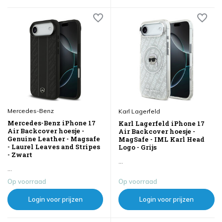
Mercedes-Benz
Karl Lagerfeld
Mercedes-Benz iPhone 17
Karl Lagerfeld iPhone 17
Air Backcover hoesje -
Air Backcover hoesje -
Genuine Leather - Magsafe
MagSafe - IML Karl Head
- Laurel Leaves and Stripes
Logo - Grijs
- Zwart
...
...
Op voorraad
Op voorraad
Login voor prijzen
Login voor prijzen