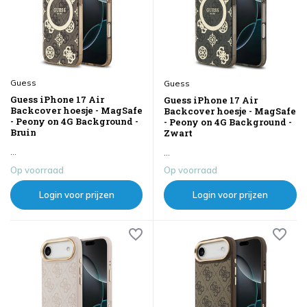
Guess
Guess
Guess iPhone 17 Air
Guess iPhone 17 Air
Backcover hoesje - MagSafe
Backcover hoesje - MagSafe
- Peony on 4G Background -
- Peony on 4G Background -
Bruin
Zwart
...
...
Op voorraad
Op voorraad
Login voor prijzen
Login voor prijzen