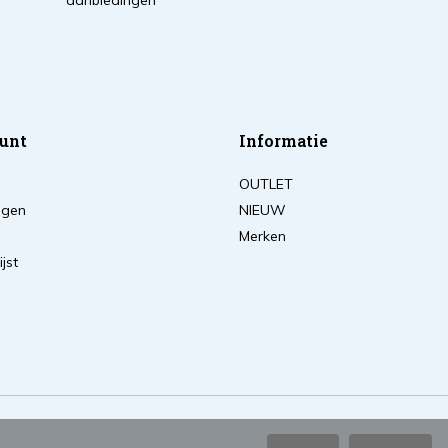
aanbiedingen
unt
Informatie
OUTLET
ingen
NIEUW
Merken
ijst