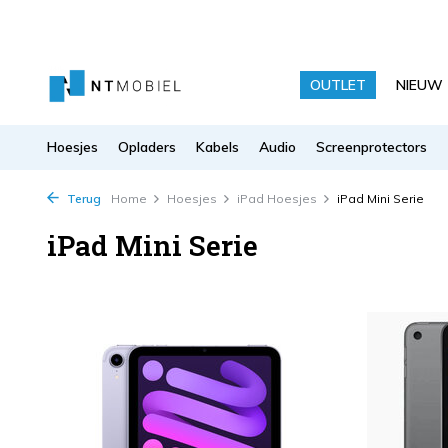
OUTLET
NIEUW
Hoesjes
Opladers
Kabels
Audio
Screenprotectors
Terug
Home
Hoesjes
iPad Hoesjes
iPad Mini Serie
iPad Mini Serie