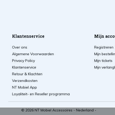
Klantenservice
Mijn acco
Over ons
Registreren
Algemene Voorwaarden
Mijn bestell
Privacy Policy
Mijn tickets
Klantenservice
Mijn verlangl
Retour & Klachten
Verzendkosten
NT Mobiel App
Loyaliteit- en Reseller programma
© 2026 NT Mobiel Accessoires - Nederland -