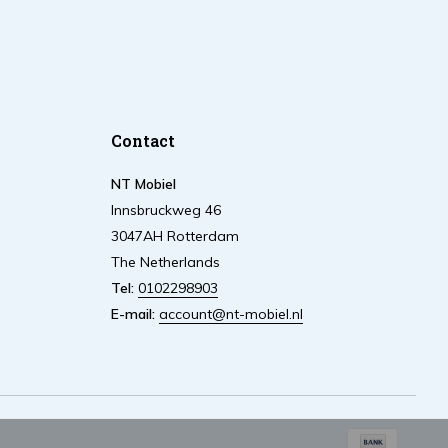
Contact
NT Mobiel
Innsbruckweg 46
3047AH Rotterdam
The Netherlands
Tel:
0102298903
E-mail:
account@nt-mobiel.nl