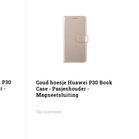
 P30
Goud hoesje Huawei P30 Book
r -
Case - Pasjeshouder -
Magneetsluiting
...
Op voorraad