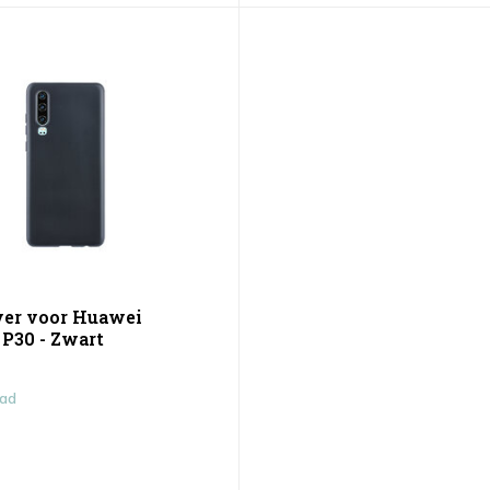
er voor Huawei
P30 - Zwart
aad