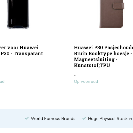
er voor Huawei
Huawei P30 Pasjeshoud
P30 - Transparant
Bruin Booktype hoesje -
Magneetsluiting -
Kunststof;TPU
...
aad
Op voorraad
World Famous Brands
Huge Physical Stock i