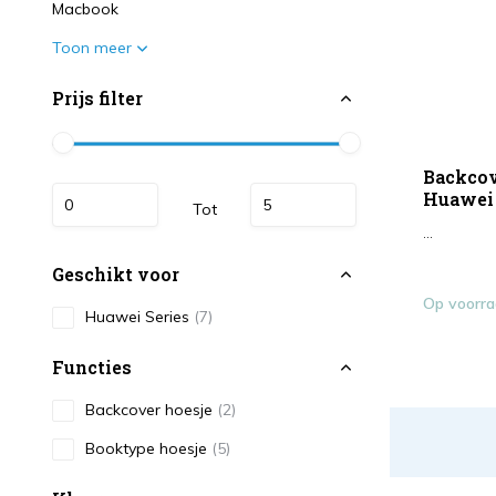
Macbook
Toon meer
Prijs filter
Backcov
Huawei 
Tot
...
Geschikt voor
Op voorr
Huawei Series
(7)
Functies
Backcover hoesje
(2)
Booktype hoesje
(5)