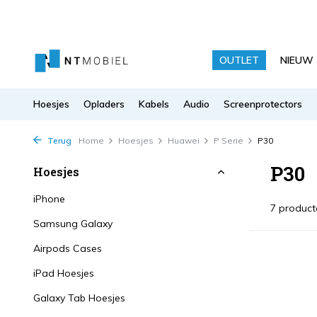
OUTLET
NIEUW
Hoesjes
Opladers
Kabels
Audio
Screenprotectors
Terug
Home
Hoesjes
Huawei
P Serie
P30
P30
Hoesjes
iPhone
7 product
Samsung Galaxy
Airpods Cases
iPad Hoesjes
Galaxy Tab Hoesjes