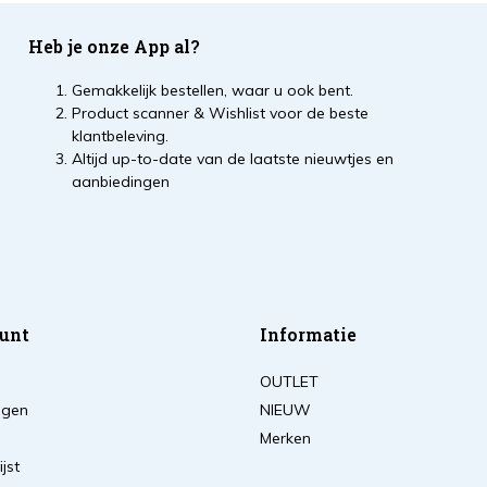
Heb je onze App al?
Gemakkelijk bestellen, waar u ook bent.
Product scanner & Wishlist voor de beste
klantbeleving.
Altijd up-to-date van de laatste nieuwtjes en
aanbiedingen
unt
Informatie
OUTLET
ingen
NIEUW
Merken
ijst