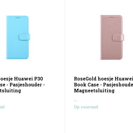
oesje Huawei P30
RoseGold hoesje Huawei
se - Pasjeshouder -
Book Case - Pasjeshoude
sluiting
Magneetsluiting
...
aad
Op voorraad