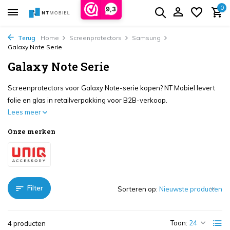
0
9,3
Terug
Home
Screenprotectors
Samsung
Galaxy Note Serie
Galaxy Note Serie
Screenprotectors voor Galaxy Note-serie kopen? NT Mobiel levert
folie en glas in retailverpakking voor B2B-verkoop.
Lees meer
Onze merken
Filter
Sorteren op:
Toon:
4 producten