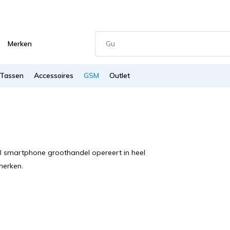
Merken
Tassen
Accessoires
GSM
Outlet
2B smartphone groothandel opereert in heel
merken.