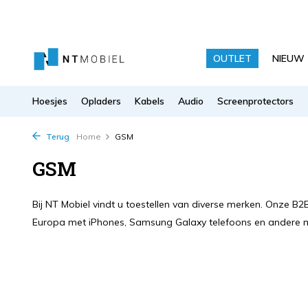
OUTLET
NIEUW
Hoesjes
Opladers
Kabels
Audio
Screenprotectors
Terug
Home
GSM
GSM
Bij NT Mobiel vindt u toestellen van diverse merken. Onze B
Europa met iPhones, Samsung Galaxy telefoons en andere 