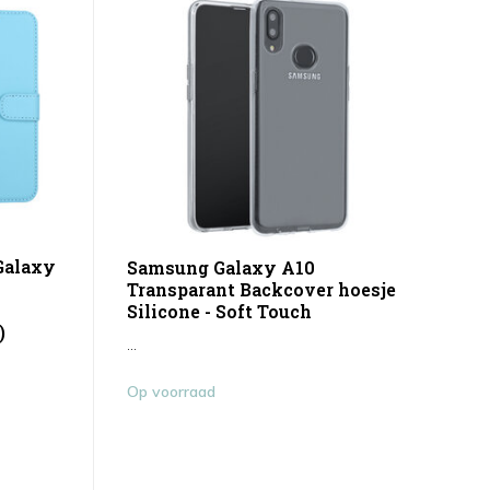
Galaxy
Samsung Galaxy A10
Transparant Backcover hoesje
Silicone - Soft Touch
)
...
Op voorraad