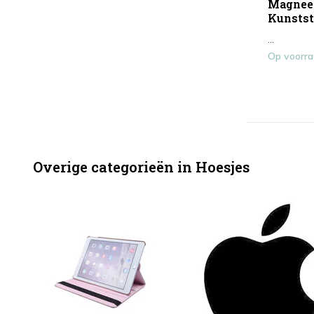
Magneet
Kunsts
...
Op voorr
Overige categorieën in Hoesjes