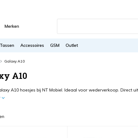
Merken
Tassen
Accessoires
GSM
Outlet
Galaxy A10
xy A10
laxy A10 hoesjes bij NT Mobiel. Ideaal voor wederverkoop. Direct ui
r
en