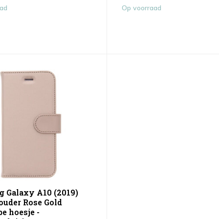
aad
Op voorraad
 Galaxy A10 (2019)
ouder Rose Gold
e hoesje -