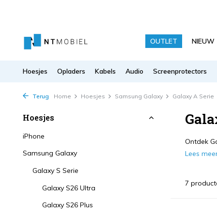
OUTLET
NIEUW
Hoesjes
Opladers
Kabels
Audio
Screenprotectors
Terug
Home
Hoesjes
Samsung Galaxy
Galaxy A Serie
Gala
Hoesjes
iPhone
Ontdek Ga
Samsung Galaxy
Lees mee
Galaxy S Serie
7 product
Galaxy S26 Ultra
Galaxy S26 Plus