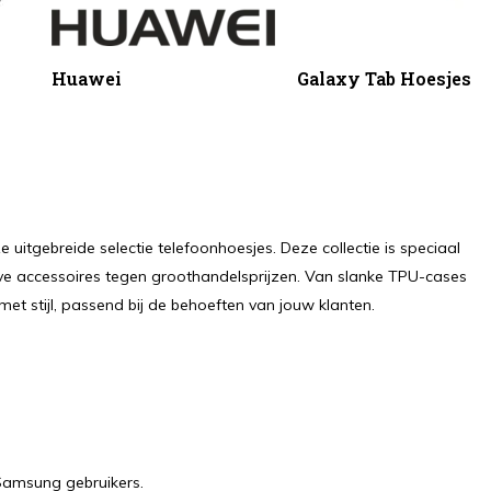
Huawei
Galaxy Tab Hoesjes
tgebreide selectie telefoonhoesjes. Deze collectie is speciaal
eve accessoires tegen groothandelsprijzen. Van slanke TPU-cases
et stijl, passend bij de behoeften van jouw klanten.
 Samsung gebruikers.