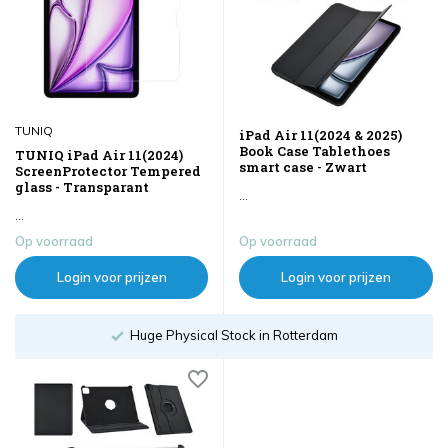
TUNIQ
iPad Air 11(2024 & 2025)
Book Case Tablethoes
TUNIQ iPad Air 11(2024)
smart case - Zwart
ScreenProtector Tempered
glass - Transparant
...
...
Op voorraad
Op voorraad
Login voor prijzen
Login voor prijzen
Huge Physical Stock in Rotterdam