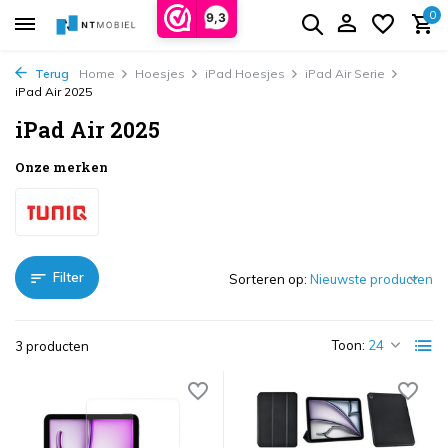
0
9,3
Terug
Home
Hoesjes
iPad Hoesjes
iPad Air Serie
iPad Air 2025
iPad Air 2025
Onze merken
Filter
Sorteren op:
Toon:
3 producten