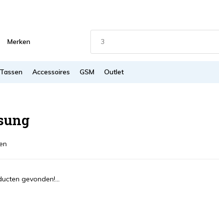
Merken
Tassen
Accessoires
GSM
Outlet
sung
en
ucten gevonden!...