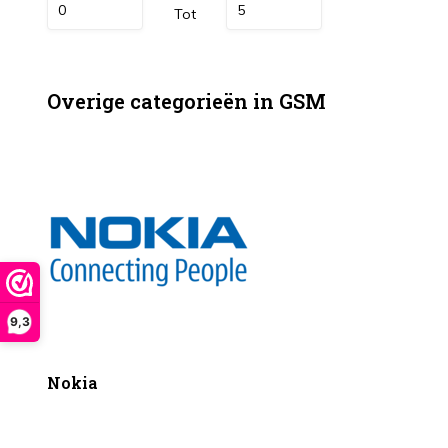
Tot
Overige categorieën in GSM
9,3
Nokia