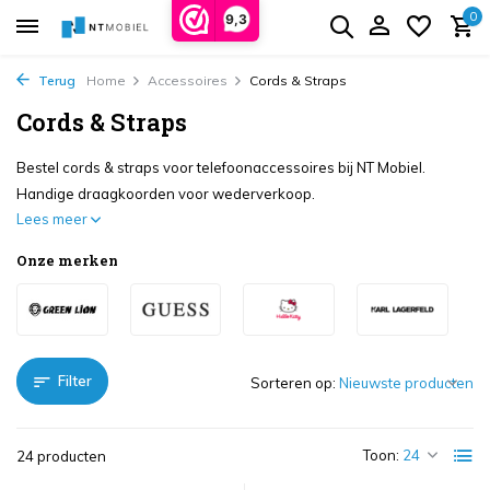
0
9,3
Terug
Home
Accessoires
Cords & Straps
Cords & Straps
Bestel cords & straps voor telefoonaccessoires bij NT Mobiel.
Handige draagkoorden voor wederverkoop.
Lees meer
Onze merken
Filter
Sorteren op:
Toon:
24 producten