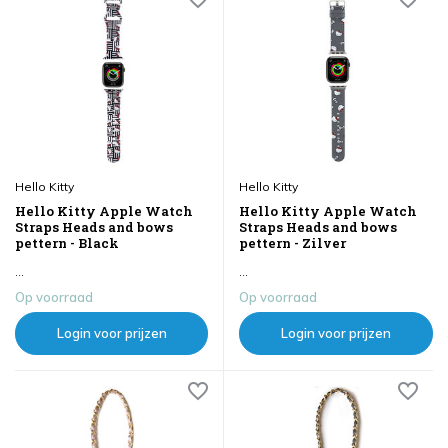
Hello Kitty
Hello Kitty
Hello Kitty Apple Watch
Hello Kitty Apple Watch
Straps Heads and bows
Straps Heads and bows
pettern - Black
pettern - Zilver
...
...
Op voorraad
Op voorraad
Login voor prijzen
Login voor prijzen