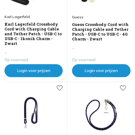
Karl Lagerfeld
Guess
Karl Lagerfeld Crossbody
Guess Crossbody Cord with
Cord with Charging Cable
Charging Cable and Tether
and Tether Patch - USB-C to
Patch - USB-C to USB-C - 4G
USB-C - Ikonik Charm -
Charm - Zwart
Zwart
...
...
Op voorraad
Op voorraad
Login voor prijzen
Login voor prijzen