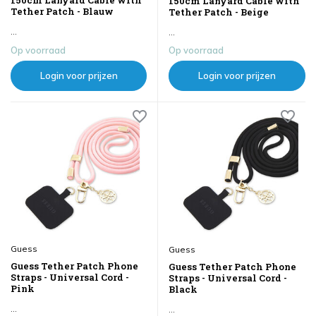
150cm Lanyard Cable with
150cm Lanyard Cable with
Tether Patch - Blauw
Tether Patch - Beige
...
...
Op voorraad
Op voorraad
Login voor prijzen
Login voor prijzen
Guess
Guess
Guess Tether Patch Phone
Guess Tether Patch Phone
Straps - Universal Cord -
Straps - Universal Cord -
Pink
Black
...
...