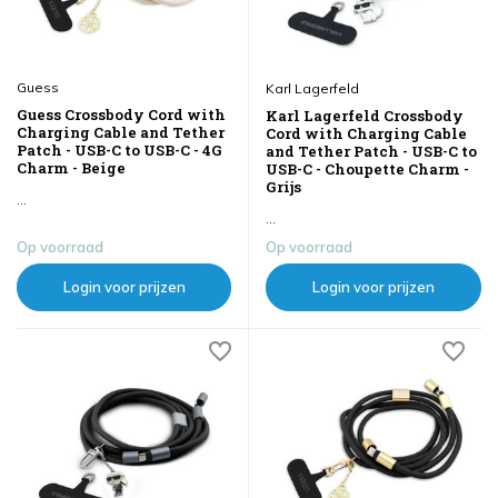
Guess
Karl Lagerfeld
Guess Crossbody Cord with
Karl Lagerfeld Crossbody
Charging Cable and Tether
Cord with Charging Cable
Patch - USB-C to USB-C - 4G
and Tether Patch - USB-C to
Charm - Beige
USB-C - Choupette Charm -
Grijs
...
...
Op voorraad
Op voorraad
Login voor prijzen
Login voor prijzen