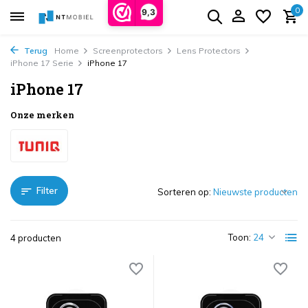
0
9,3
Terug
Home
Screenprotectors
Lens Protectors
iPhone 17 Serie
iPhone 17
iPhone 17
Onze merken
Filter
Sorteren op:
Toon:
4 producten