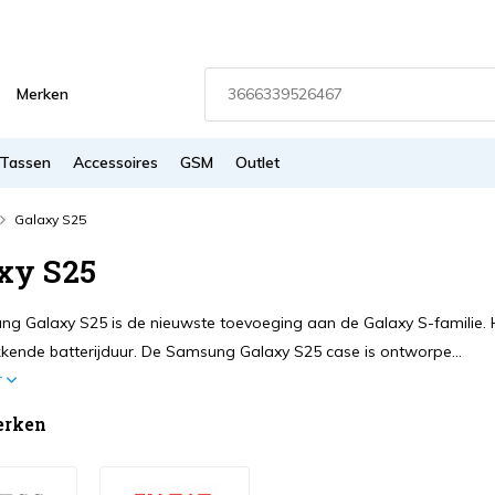
Merken
Tassen
Accessoires
GSM
Outlet
Galaxy S25
xy S25
g Galaxy S25 is de nieuwste toevoeging aan de Galaxy S-familie. H
kende batterijduur. De Samsung Galaxy S25 case is ontworpe...
r
erken