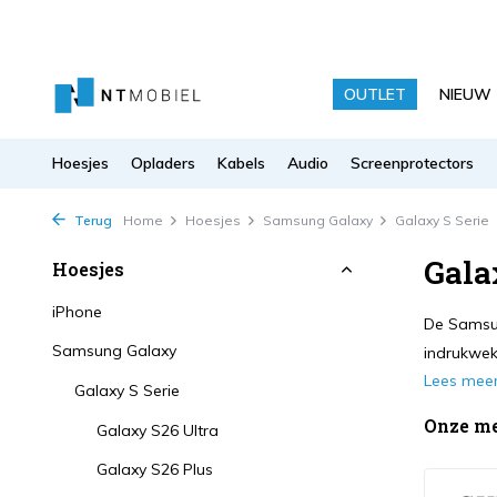
OUTLET
NIEUW
Hoesjes
Opladers
Kabels
Audio
Screenprotectors
Terug
Home
Hoesjes
Samsung Galaxy
Galaxy S Serie
Gala
Hoesjes
iPhone
De Samsun
Samsung Galaxy
indrukwek
Lees mee
Galaxy S Serie
Onze m
Galaxy S26 Ultra
Galaxy S26 Plus