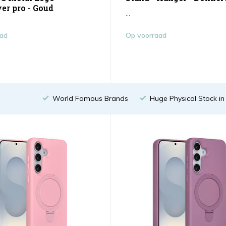
er pro - Goud
...
aad
Op voorraad
World Famous Brands
Huge Physical Stock i