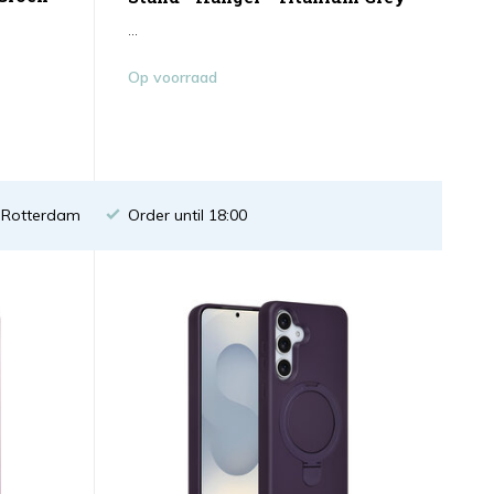
...
Op voorraad
n Rotterdam
Order until 18:00