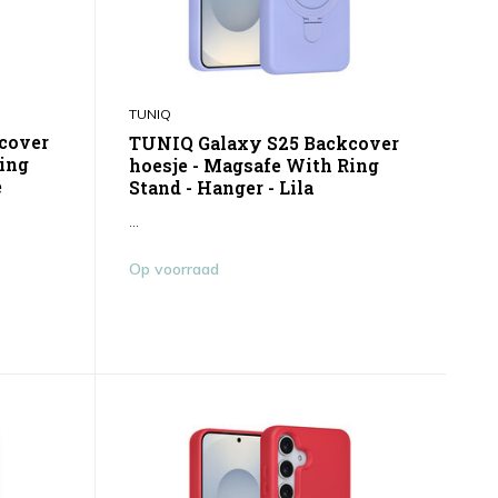
TUNIQ
cover
TUNIQ Galaxy S25 Backcover
Ring
hoesje - Magsafe With Ring
e
Stand - Hanger - Lila
...
Op voorraad