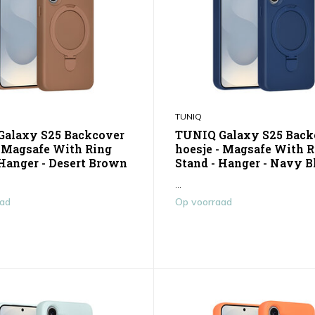
TUNIQ
alaxy S25 Backcover
TUNIQ Galaxy S25 Back
- Magsafe With Ring
hoesje - Magsafe With 
 Hanger - Desert Brown
Stand - Hanger - Navy B
...
aad
Op voorraad