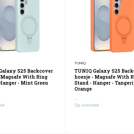
TUNIQ
alaxy S25 Backcover
TUNIQ Galaxy S25 Back
- Magsafe With Ring
hoesje - Magsafe With 
 Hanger - Mint Green
Stand - Hanger - Tanger
Orange
...
aad
Op voorraad