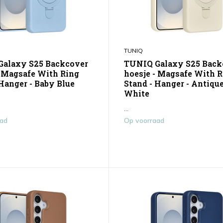
TUNIQ
alaxy S25 Backcover
TUNIQ Galaxy S25 Back
- Magsafe With Ring
hoesje - Magsafe With 
 Hanger - Baby Blue
Stand - Hanger - Antiqu
White
...
aad
Op voorraad