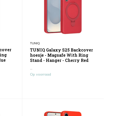
TUNIQ
cover
TUNIQ Galaxy S25 Backcover
Ring
hoesje - Magsafe With Ring
lue
Stand - Hanger - Cherry Red
...
Op voorraad