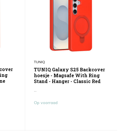
TUNIQ
cover
TUNIQ Galaxy S25 Backcover
Ring
hoesje - Magsafe With Ring
ine
Stand - Hanger - Classic Red
...
Op voorraad