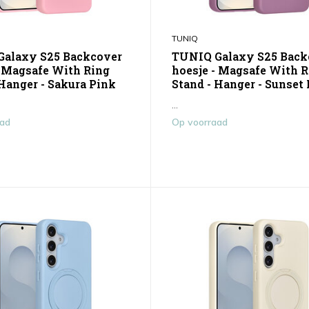
TUNIQ
alaxy S25 Backcover
TUNIQ Galaxy S25 Back
- Magsafe With Ring
hoesje - Magsafe With 
 Hanger - Sakura Pink
Stand - Hanger - Sunset 
...
aad
Op voorraad