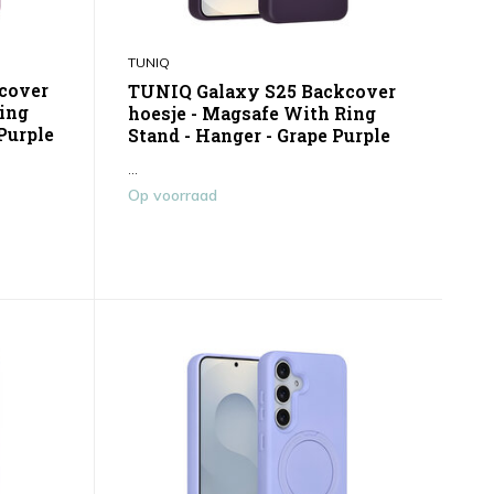
TUNIQ
cover
TUNIQ Galaxy S25 Backcover
Ring
hoesje - Magsafe With Ring
Purple
Stand - Hanger - Grape Purple
...
Op voorraad