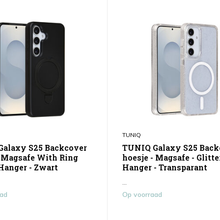
TUNIQ
alaxy S25 Backcover
TUNIQ Galaxy S25 Back
- Magsafe With Ring
hoesje - Magsafe - Glitter
 Hanger - Zwart
Hanger - Transparant
...
aad
Op voorraad