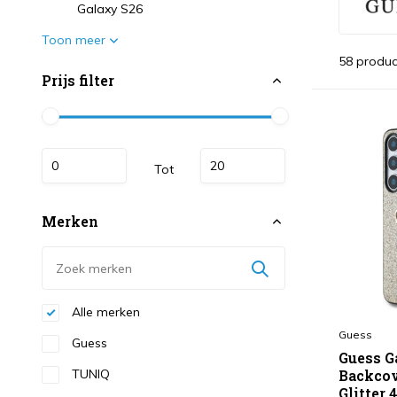
Galaxy S26
Toon meer
58 produc
Prijs filter
Tot
Merken
Alle merken
Guess
Guess
Guess G
TUNIQ
Backcov
Glitter