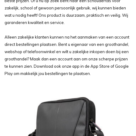
beste prijzen. Of u nu op zoek bent naar een schoudertas voor
zakelijk, school of gewoon persoonlijk gebruik, wij kunnen bieden
wat u nodig heeft! Ons product is duurzaam, praktisch en veilig. Wij
garanderen kwaliteit en service.
Alleen zakelijke klanten kunnen na het aanmaken van een account
direct bestellingen plaatsen. Bent u eigenaar van een groothandel,
webshop of telefoonwinkel en wilt u zakelijke inkopen doen bij een
groothandel? Maak dan een account aan om onze scherpe prijzen
te kunnen zien. Download ook onze app in de App Store of Google
Play om makkelijk jou bestellingen te plaatsen.