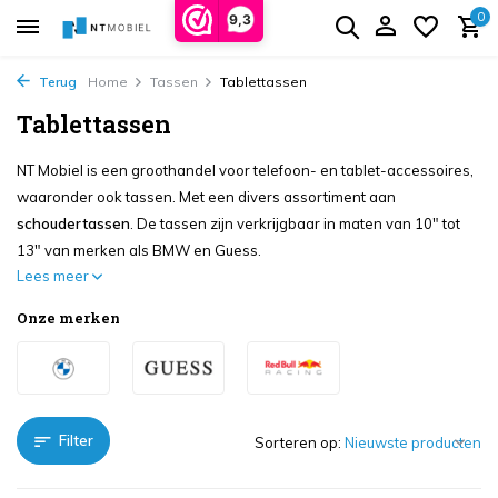
0
9,3
Terug
Home
Tassen
Tablettassen
Tablettassen
NT Mobiel is een groothandel voor telefoon- en tablet-accessoires,
waaronder ook tassen. Met een divers assortiment aan
schoudertassen
. De tassen zijn verkrijgbaar in maten van 10" tot
13" van merken als BMW en Guess.
Lees meer
Onze merken
Filter
Sorteren op: