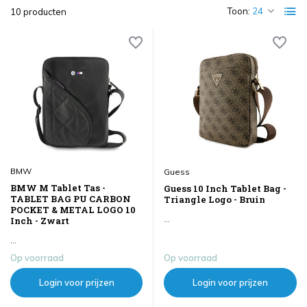
Toon:
10 producten
BMW
Guess
BMW M Tablet Tas -
Guess 10 Inch Tablet Bag -
TABLET BAG PU CARBON
Triangle Logo - Bruin
POCKET & METAL LOGO 10
...
Inch - Zwart
...
Op voorraad
Op voorraad
Login voor prijzen
Login voor prijzen