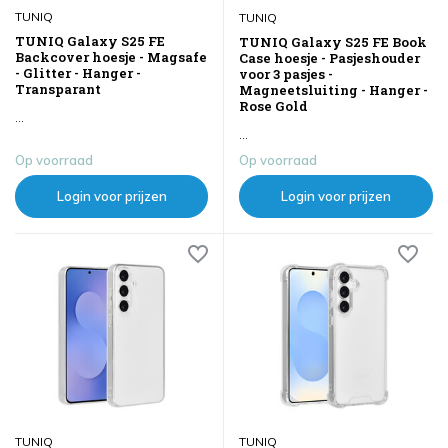
TUNIQ
TUNIQ
TUNIQ Galaxy S25 FE
TUNIQ Galaxy S25 FE Book
Backcover hoesje - Magsafe
Case hoesje - Pasjeshouder
- Glitter - Hanger -
voor 3 pasjes -
Transparant
Magneetsluiting - Hanger -
Rose Gold
...
...
Op voorraad
Op voorraad
Login voor prijzen
Login voor prijzen
TUNIQ
TUNIQ