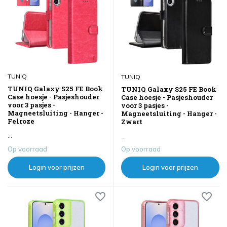
TUNIQ
TUNIQ
TUNIQ Galaxy S25 FE Book
TUNIQ Galaxy S25 FE Book
Case hoesje - Pasjeshouder
Case hoesje - Pasjeshouder
voor 3 pasjes -
voor 3 pasjes -
Magneetsluiting - Hanger -
Magneetsluiting - Hanger -
Felroze
Zwart
...
...
Op voorraad
Op voorraad
Login voor prijzen
Login voor prijzen