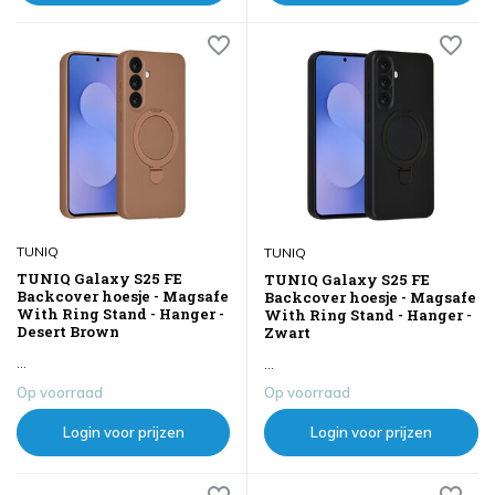
TUNIQ
TUNIQ
TUNIQ Galaxy S25 FE
TUNIQ Galaxy S25 FE
Backcover hoesje - Magsafe
Backcover hoesje - Magsafe
With Ring Stand - Hanger -
With Ring Stand - Hanger -
Desert Brown
Zwart
...
...
Op voorraad
Op voorraad
Login voor prijzen
Login voor prijzen