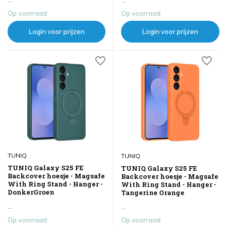
...
Op voorraad
Op voorraad
Login voor prijzen
Login voor prijzen
TUNIQ
TUNIQ
TUNIQ Galaxy S25 FE
TUNIQ Galaxy S25 FE
Backcover hoesje - Magsafe
Backcover hoesje - Magsafe
With Ring Stand - Hanger -
With Ring Stand - Hanger -
DonkerGroen
Tangerine Orange
...
...
Op voorraad
Op voorraad