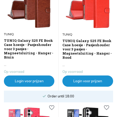
TUNIQ
TUNIQ
TUNIQ Galaxy S25 FE Book
TUNIQ Galaxy S25 FE Book
Case hoesje - Pasjeshouder
Case hoesje - Pasjeshouder
voor 3 pasjes -
voor 3 pasjes -
Magneetsluiting - Hanger -
Magneetsluiting - Hanger -
Bruin
Rood
...
...
Op voorraad
Op voorraad
Login voor prijzen
Login voor prijzen
Order until 18:00