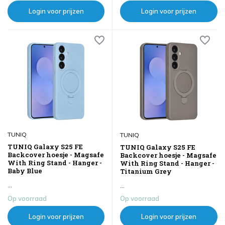
Login voor prijzen
Login voor prijzen
TUNIQ
TUNIQ
TUNIQ Galaxy S25 FE
TUNIQ Galaxy S25 FE
Backcover hoesje - Magsafe
Backcover hoesje - Magsafe
With Ring Stand - Hanger -
With Ring Stand - Hanger -
Baby Blue
Titanium Grey
...
...
Op voorraad
Op voorraad
Login voor prijzen
Login voor prijzen