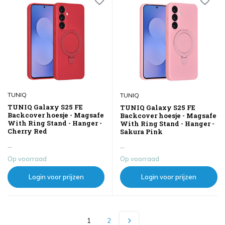
TUNIQ
TUNIQ
TUNIQ Galaxy S25 FE
TUNIQ Galaxy S25 FE
Backcover hoesje - Magsafe
Backcover hoesje - Magsafe
With Ring Stand - Hanger -
With Ring Stand - Hanger -
Cherry Red
Sakura Pink
...
...
Op voorraad
Op voorraad
Login voor prijzen
Login voor prijzen
1
2