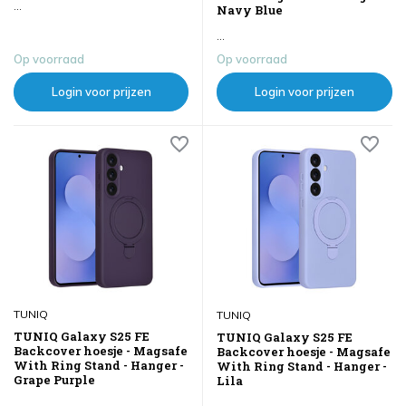
...
Navy Blue
...
Op voorraad
Op voorraad
Login voor prijzen
Login voor prijzen
TUNIQ
TUNIQ
TUNIQ Galaxy S25 FE
TUNIQ Galaxy S25 FE
Backcover hoesje - Magsafe
Backcover hoesje - Magsafe
With Ring Stand - Hanger -
With Ring Stand - Hanger -
Grape Purple
Lila
...