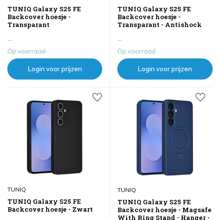
TUNIQ Galaxy S25 FE
TUNIQ Galaxy S25 FE
Backcover hoesje -
Backcover hoesje -
Transparant
Transparant - Antishock
...
...
Op voorraad
Op voorraad
Login voor prijzen
Login voor prijzen
TUNIQ
TUNIQ
TUNIQ Galaxy S25 FE
TUNIQ Galaxy S25 FE
Backcover hoesje - Zwart
Backcover hoesje - Magsafe
With Ring Stand - Hanger -