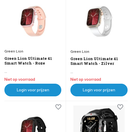
Green Lion
Green Lion
Green Lion Ultimate 41
Green Lion Ultimate 41
Smart Watch - Roze
Smart Watch - Zilver
...
...
Niet op voorraad
Niet op voorraad
Login voor prijzen
Login voor prijzen