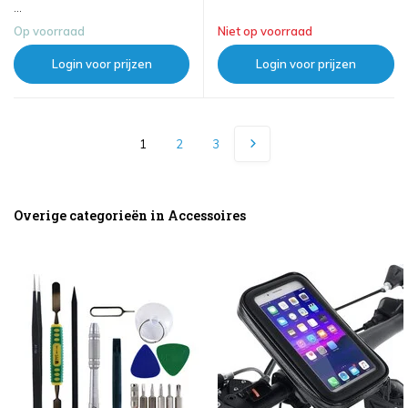
...
Op voorraad
Niet op voorraad
Login voor prijzen
Login voor prijzen
1
2
3
Overige categorieën in Accessoires