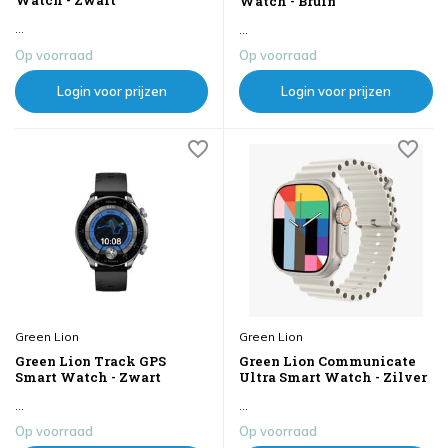
Watch - Bruin
...
...
Op voorraad
Op voorraad
Login voor prijzen
Login voor prijzen
Green Lion
Green Lion
Green Lion Track GPS
Green Lion Communicate
Smart Watch - Zwart
Ultra Smart Watch - Zilver
...
...
Op voorraad
Op voorraad