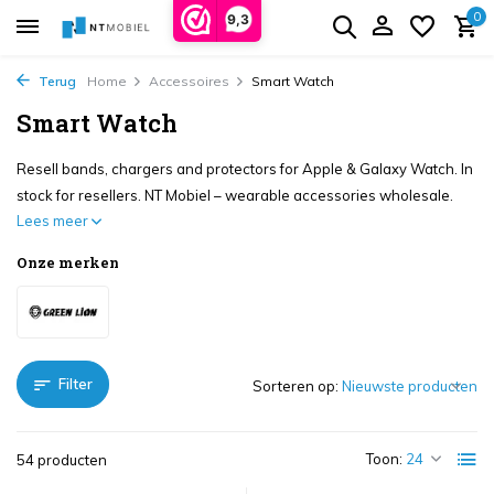
0
9,3
Terug
Home
Accessoires
Smart Watch
Smart Watch
Resell bands, chargers and protectors for Apple & Galaxy Watch. In
stock for resellers. NT Mobiel – wearable accessories wholesale.
Lees meer
Onze merken
Filter
Sorteren op:
Toon:
54 producten