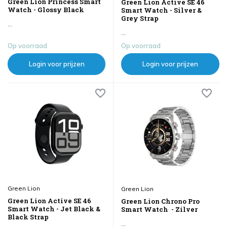
Green Lion Princess Smart
Green Lion Active SE 46
Watch - Glossy Black
Smart Watch - Silver &
Grey Strap
...
...
Op voorraad
Op voorraad
Login voor prijzen
Login voor prijzen
Green Lion
Green Lion
Green Lion Active SE 46
Green Lion Chrono Pro
Smart Watch - Jet Black &
Smart Watch - Zilver
Black Strap
...