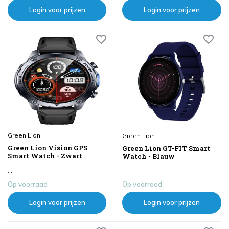
Login voor prijzen
Login voor prijzen
Green Lion
Green Lion
Green Lion Vision GPS
Green Lion GT-FIT Smart
Smart Watch - Zwart
Watch - Blauw
...
...
Op voorraad
Op voorraad
Login voor prijzen
Login voor prijzen