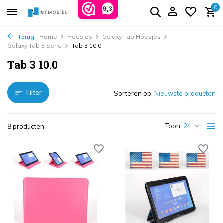
0
9,3
Terug
Home
Hoesjes
Galaxy Tab Hoesjes
Galaxy Tab 3 Serie
Tab 3 10.0
Tab 3 10.0
Filter
Sorteren op:
Toon:
8 producten