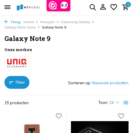
0
9,3
Terug
Home
Hoesjes
Samsung Galaxy
Galaxy Note Serie
Galaxy Note 9
Galaxy Note 9
Onze merken
Filter
Sorteren op:
Toon:
15 producten