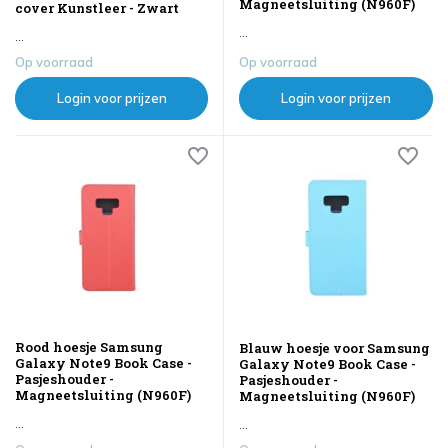
Magneetsluiting (N960F)
cover Kunstleer - Zwart
...
...
Op voorraad
Op voorraad
Login voor prijzen
Login voor prijzen
Rood hoesje Samsung
Blauw hoesje voor Samsung
Galaxy Note9 Book Case -
Galaxy Note9 Book Case -
Pasjeshouder -
Pasjeshouder -
Magneetsluiting (N960F)
Magneetsluiting (N960F)
...
...