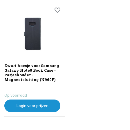
Zwart hoesje voor Samsung
Galaxy Note9 Book Case -
Pasjeshouder -
Magneetsluiting (N960F)
...
Op voorraad
Login voor prijzen