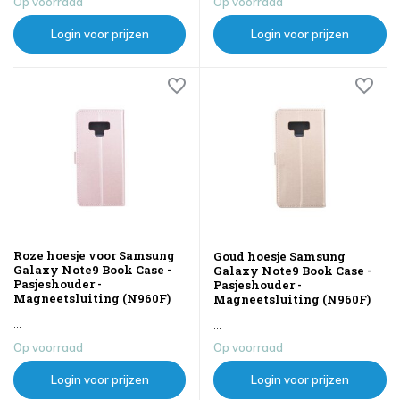
Op voorraad
Op voorraad
Login voor prijzen
Login voor prijzen
Roze hoesje voor Samsung
Goud hoesje Samsung
Galaxy Note9 Book Case -
Galaxy Note9 Book Case -
Pasjeshouder -
Pasjeshouder -
Magneetsluiting (N960F)
Magneetsluiting (N960F)
...
...
Op voorraad
Op voorraad
Login voor prijzen
Login voor prijzen