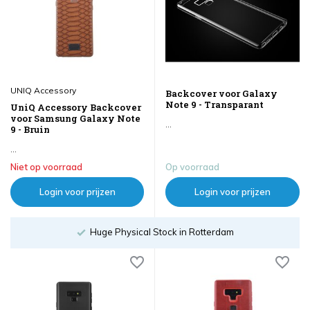
UNIQ Accessory
Backcover voor Galaxy
Note 9 - Transparant
UniQ Accessory Backcover
voor Samsung Galaxy Note
...
9 - Bruin
...
Niet op voorraad
Op voorraad
Login voor prijzen
Login voor prijzen
Order until 18:00