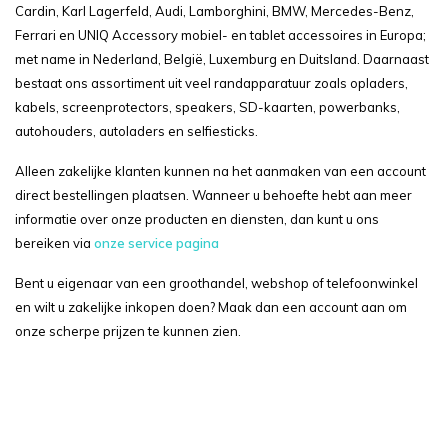
Cardin, Karl Lagerfeld, Audi, Lamborghini, BMW, Mercedes-Benz,
Ferrari en UNIQ Accessory mobiel- en tablet accessoires in Europa;
met name in Nederland, België, Luxemburg en Duitsland. Daarnaast
bestaat ons assortiment uit veel randapparatuur zoals opladers,
kabels, screenprotectors, speakers, SD-kaarten, powerbanks,
autohouders, autoladers en selfiesticks.
Alleen zakelijke klanten kunnen na het aanmaken van een account
direct bestellingen plaatsen. Wanneer u behoefte hebt aan meer
informatie over onze producten en diensten, dan kunt u ons
bereiken via
onze service pagina
Bent u eigenaar van een groothandel, webshop of telefoonwinkel
en wilt u zakelijke inkopen doen? Maak dan een account aan om
onze scherpe prijzen te kunnen zien.