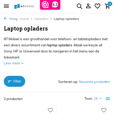
0
9,3
Terug
Home
Opladers
Laptop opladers
Laptop opladers
NT Mobiel is een groothandel voor telefoon- en tabletopladers met
een divers assortiment van
laptop opladers
. Maak uw keuze uit
Sony, HP or Universeel door te navigeren in het menu aan de
linkerkant.
Lees meer
Filter
Sorteren op:
Toon:
2 producten