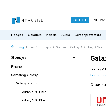
OUTLET
NIEUW
Hoesjes
Opladers
Kabels
Audio
Screenprotectors
Terug
Home
Hoesjes
Samsung Galaxy
Galaxy A Serie
Gala
Hoesjes
iPhone
Galaxy A1
Samsung Galaxy
Lees mee
Galaxy S Serie
Onze m
Galaxy S26 Ultra
Galaxy S26 Plus