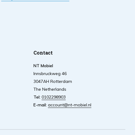
Contact
NT Mobiel
Innsbruckweg 46
3047AH Rotterdam
The Netherlands
Tel:
0102298903
E-mail:
account@nt-mobiel.nl