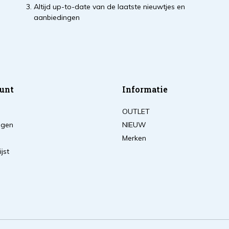
Altijd up-to-date van de laatste nieuwtjes en
aanbiedingen
unt
Informatie
OUTLET
ingen
NIEUW
Merken
ijst