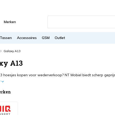
Merken
Tassen
Accessoires
GSM
Outlet
Galaxy A13
xy A13
3 hoesjes kopen voor wederverkoop? NT Mobiel biedt scherp geprijsde
r
erken