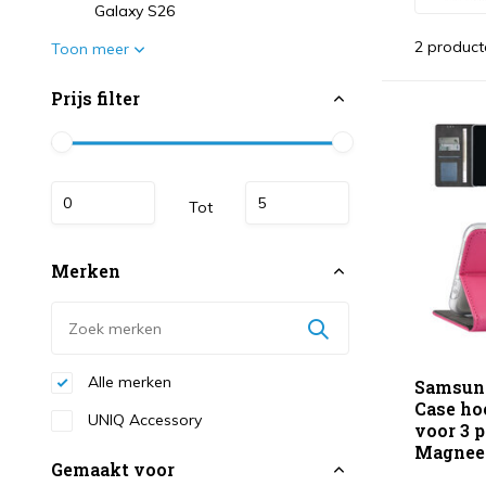
Galaxy S26
2 product
Toon meer
Prijs filter
Tot
Merken
Alle merken
Samsung
Case ho
UNIQ Accessory
voor 3 p
Magneet
Gemaakt voor
...