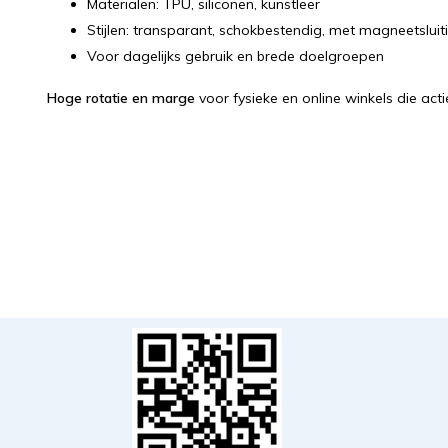
Materialen: TPU, siliconen, kunstleer
Stijlen: transparant, schokbestendig, met magneetsluit
Voor dagelijks gebruik en brede doelgroepen
Hoge rotatie en marge
voor fysieke en online winkels die act