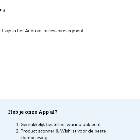
ing
ief zijn in het Android-accessoiresegment.
Heb je onze App al?
Gemakkelijk bestellen, waar u ook bent.
Product scanner & Wishlist voor de beste
klantbeleving.