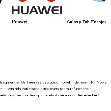
Huawei
Galaxy Tab Hoesjes
tsegment en blijft een veelgevraagd model in de markt. NT Mobiel
s — van minimalistische backcovers tot multifunctionele
 webshops die inzetten op omzetvolume én klanttevredenheid.