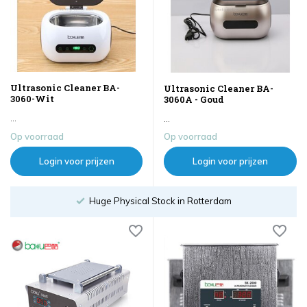
Ultrasonic Cleaner BA-
Ultrasonic Cleaner BA-
3060-Wit
3060A - Goud
...
...
Op voorraad
Op voorraad
Login voor prijzen
Login voor prijzen
Order until 18:00