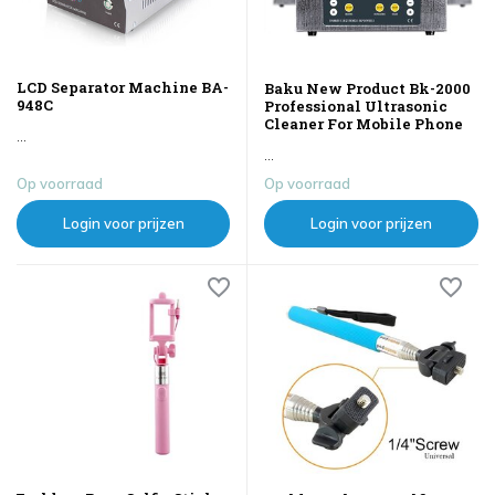
LCD Separator Machine BA-
Baku New Product Bk-2000
948C
Professional Ultrasonic
Cleaner For Mobile Phone
...
...
Op voorraad
Op voorraad
Login voor prijzen
Login voor prijzen