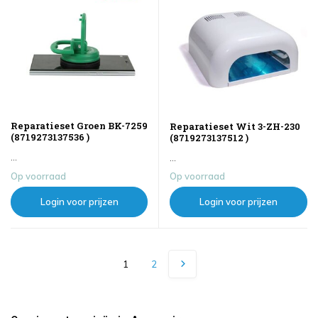
Reparatieset Groen BK-7259
Reparatieset Wit 3-ZH-230
(8719273137536 )
(8719273137512 )
...
...
Op voorraad
Op voorraad
Login voor prijzen
Login voor prijzen
1
2