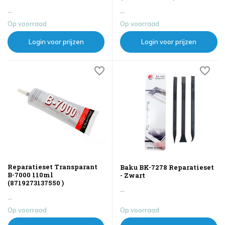
...
...
Op voorraad
Op voorraad
Login voor prijzen
Login voor prijzen
Reparatieset Transparant
Baku BK-7278 Reparatieset
B-7000 110ml
- Zwart
(8719273137550 )
...
...
Op voorraad
Op voorraad