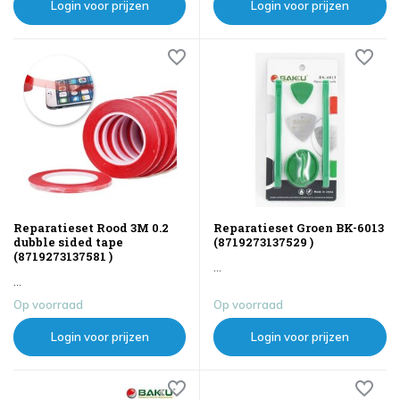
Login voor prijzen
Login voor prijzen
Reparatieset Rood 3M 0.2
Reparatieset Groen BK-6013
dubble sided tape
(8719273137529 )
(8719273137581 )
...
...
Op voorraad
Op voorraad
Login voor prijzen
Login voor prijzen