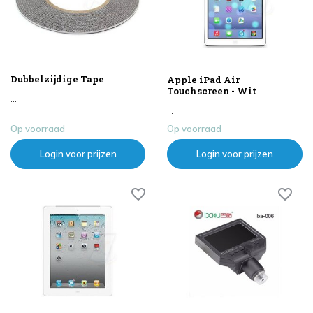
Dubbelzijdige Tape
Apple iPad Air
Touchscreen - Wit
...
...
Op voorraad
Op voorraad
Login voor prijzen
Login voor prijzen