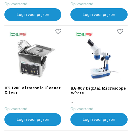
Op voorraad
Op voorraad
Login voor prijzen
Login voor prijzen
BK-1200 Altrasonic Cleaner
BA-007 Digital Microscope
Zilver
White
...
...
Op voorraad
Op voorraad
Login voor prijzen
Login voor prijzen