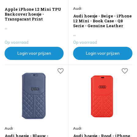
Audi
Apple iPhone 12 Mini TPU
Backcover hoesje -
Audi hoesje - Beige - iPhone
Transparant Print
12 Mini - Book Case - Q8
Serie - Genuine Leather
...
...
Op voorraad
Op voorraad
Login voor prijzen
Login voor prijzen
Audi
Audi
Audi hoesje - Blauw -
Audi hoesje - Rood - iPhone