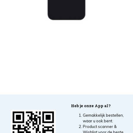
Heb je onze App al?
Gemakkelijk bestellen,
waar u ook bent.
Product scanner &
Wishlist voor de beste