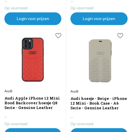
...
...
Op voorraad
Op voorraad
Login voor prijzen
Login voor prijzen
Audi
Audi
Audi Apple iPhone 12 Mini
Audi hoesje - Beige - iPhone
Rood Backcover hoesje Q8
12 Mini - Book Case - A6
Serie - Genuine Leather
Serie - Genuine Leather
...
...
Op voorraad
Op voorraad