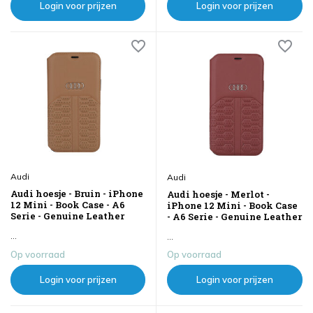
Login voor prijzen
Login voor prijzen
Audi
Audi
Audi hoesje - Bruin - iPhone
Audi hoesje - Merlot -
12 Mini - Book Case - A6
iPhone 12 Mini - Book Case
Serie - Genuine Leather
- A6 Serie - Genuine Leather
...
...
Op voorraad
Op voorraad
Login voor prijzen
Login voor prijzen