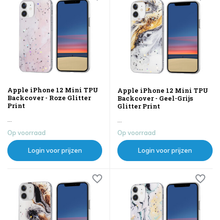
Apple iPhone 12 Mini TPU
Apple iPhone 12 Mini TPU
Backcover - Roze Glitter
Backcover - Geel-Grijs
Print
Glitter Print
...
...
Op voorraad
Op voorraad
Login voor prijzen
Login voor prijzen