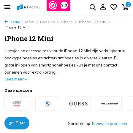
0
9,3
Terug
Home
Hoesjes
iPhone
iPhone 12 Serie
iPhone 12 Mini
iPhone 12 Mini
Hoesjes en accessoires voor de iPhone 12 Mini zijn verkrijgbaar in
booktype hoesjes en achterkant hoesjes in diverse kleuren. Bij
grote inkopen van smartphonehoesjes kun je met ons contact
opnemen voor extra korting.
Lees meer
Onze merken
Filter
Sorteren op: