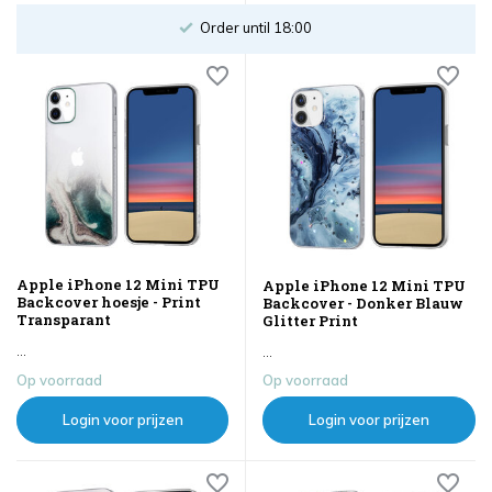
Order until 18:00
Apple iPhone 12 Mini TPU
Apple iPhone 12 Mini TPU
Backcover hoesje - Print
Backcover - Donker Blauw
Transparant
Glitter Print
...
...
Op voorraad
Op voorraad
Login voor prijzen
Login voor prijzen