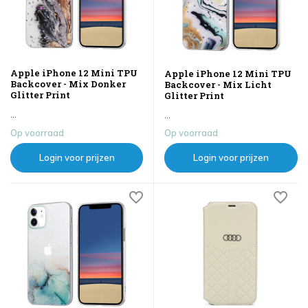
Apple iPhone 12 Mini TPU
Apple iPhone 12 Mini TPU
Backcover - Mix Donker
Backcover - Mix Licht
Glitter Print
Glitter Print
...
...
Op voorraad
Op voorraad
Login voor prijzen
Login voor prijzen