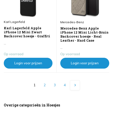
Karl Lagerfeld
Mercedes-Benz
Karl Lagerfeld Apple
Mercedes-Benz Apple
iPhone 12 Mini Zwart
iPhone 12 Mini Licht-Bruin
Backcover hoesje - Graffiti
Backcover hoesje - Real
Leather - Hard Case
...
...
Op voorraad
Op voorraad
Login voor prijzen
Login voor prijzen
1
2
3
4
Overige categorieën in Hoesjes