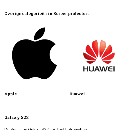
Overige categorieën in Screenprotectors
Apple
Huawei
Galaxy S22
De Samsung Galaxy S22 verdient betrouwbare