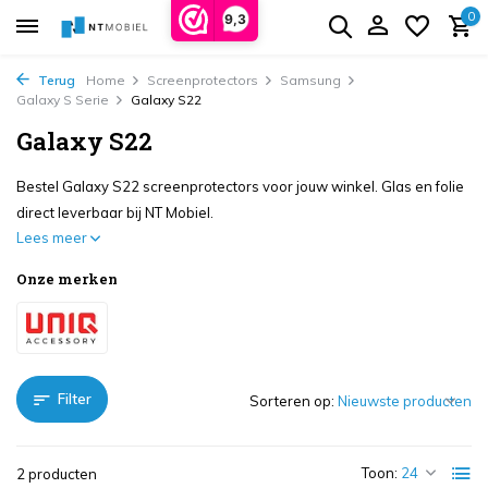
0
9,3
Terug
Home
Screenprotectors
Samsung
Galaxy S Serie
Galaxy S22
Galaxy S22
Bestel Galaxy S22 screenprotectors voor jouw winkel. Glas en folie
direct leverbaar bij NT Mobiel.
Lees meer
Onze merken
Filter
Sorteren op:
Toon:
2 producten