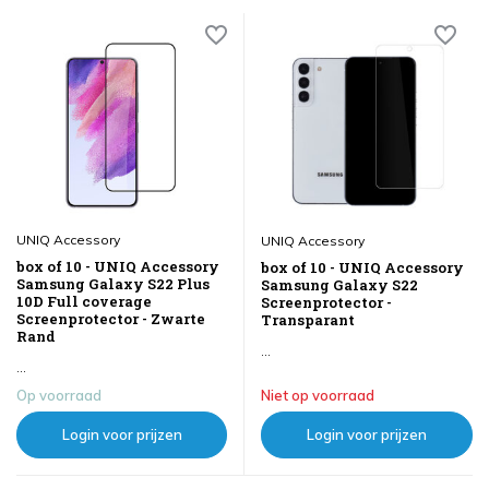
UNIQ Accessory
UNIQ Accessory
box of 10 - UNIQ Accessory
box of 10 - UNIQ Accessory
Samsung Galaxy S22 Plus
Samsung Galaxy S22
10D Full coverage
Screenprotector -
Screenprotector - Zwarte
Transparant
Rand
...
...
Op voorraad
Niet op voorraad
Login voor prijzen
Login voor prijzen