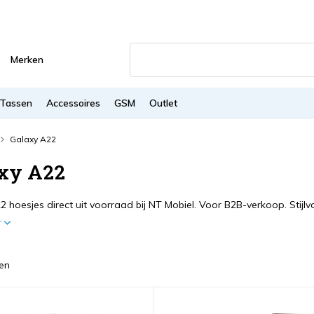
Merken
Tassen
Accessoires
GSM
Outlet
Galaxy A22
xy A22
2 hoesjes direct uit voorraad bij NT Mobiel. Voor B2B-verkoop. Stijl
r
en