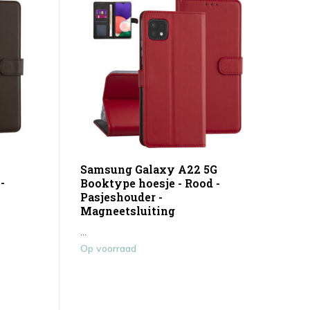
Samsung Galaxy A22 5G
-
Booktype hoesje - Rood -
Pasjeshouder -
Magneetsluiting
...
Op voorraad