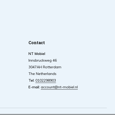
Contact
NT Mobiel
Innsbruckweg 46
3047AH Rotterdam
The Netherlands
Tel:
0102298903
E-mail:
account@nt-mobiel.nl