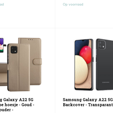
aad
Op voorraad
 Galaxy A22 5G
Samsung Galaxy A22 5
e hoesje - Goud -
Backcover - Transparant
ouder -
...