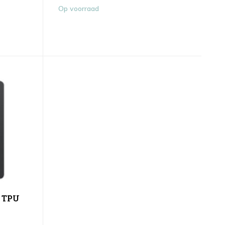
Op voorraad
G TPU