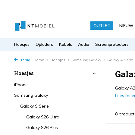
OUTLET
NIEUW
Hoesjes
Opladers
Kabels
Audio
Screenprotectors
Terug
Home
Hoesjes
Samsung Galaxy
Galaxy A Serie
Gala
Hoesjes
iPhone
Galaxy A2
Samsung Galaxy
Lees mee
Galaxy S Serie
8 product
Galaxy S26 Ultra
Galaxy S26 Plus