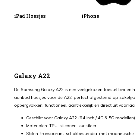
iPad Hoesjes
iPhone
Galaxy A22
De Samsung Galaxy A22 is een veelgekozen toestel binnen h
aanbod hoesjes voor de A22, perfect afgestemd op zakelijke
opbergvakken: functioneel, aantrekkelijk en direct uit voorraa
Geschikt voor Galaxy A22 (6.4 inch / 4G & 5G modellen)
Materialen: TPU, siliconen, kunstleer
Stijlen: transparant, schokbestendig, met magnetische 