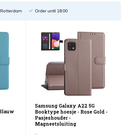
n Rotterdam
Order until 18:00
Samsung Galaxy A22 5G
tBlauw
Booktype hoesje - Rose Gold -
Pasjeshouder -
Magneetsluiting
...