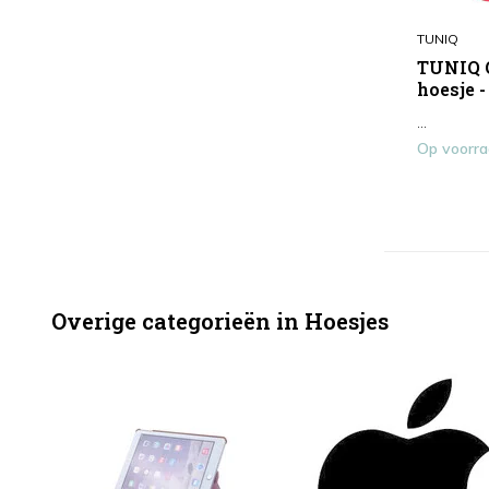
TUNIQ
TUNIQ 
hoesje -
...
Op voorr
Overige categorieën in Hoesjes