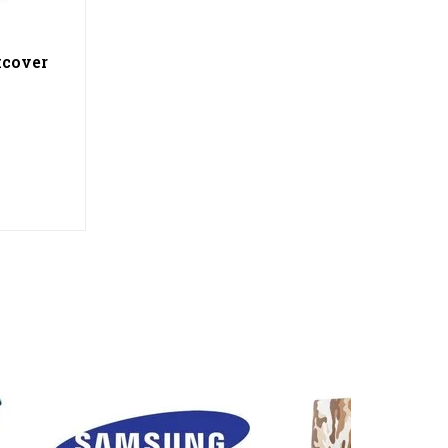
kcover