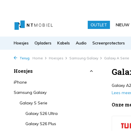
OUTLET
NIEUW
Hoesjes
Opladers
Kabels
Audio
Screenprotectors
Terug
Home
Hoesjes
Samsung Galaxy
Galaxy A Serie
Gala
Hoesjes
iPhone
Galaxy A2
Samsung Galaxy
Lees mee
Galaxy S Serie
Onze m
Galaxy S26 Ultra
Galaxy S26 Plus