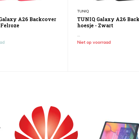
TUNIQ
Galaxy A26 Backcover
TUNIQ Galaxy A26 Bac
 Felroze
hoesje - Zwart
...
aad
Niet op voorraad