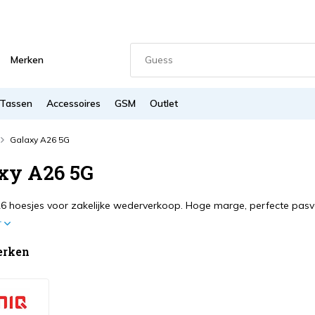
Merken
Tassen
Accessoires
GSM
Outlet
Galaxy A26 5G
xy A26 5G
6 hoesjes voor zakelijke wederverkoop. Hoge marge, perfecte pasv
r
erken