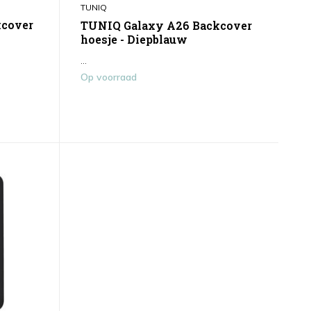
TUNIQ
kcover
TUNIQ Galaxy A26 Backcover
hoesje - Diepblauw
...
Op voorraad