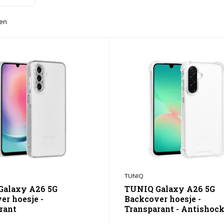
en
TUNIQ
Galaxy A26 5G
TUNIQ Galaxy A26 5G
er hoesje -
Backcover hoesje -
rant
Transparant - Antishoc