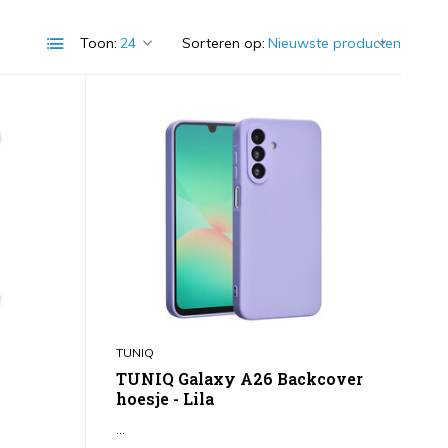
Toon:
Sorteren op:
TUNIQ
TUNIQ Galaxy A26 Backcover
hoesje - Lila
k
...