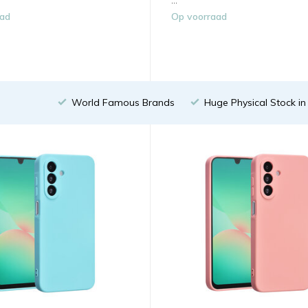
...
aad
Op voorraad
World Famous Brands
Huge Physical Stock i