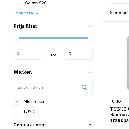
Galaxy S26
8 product
Toon meer
Prijs filter
Tot
Merken
Alle merken
TUNIQ
TUNIQ 
TUNIQ
Backcov
Transpa
Gemaakt voor