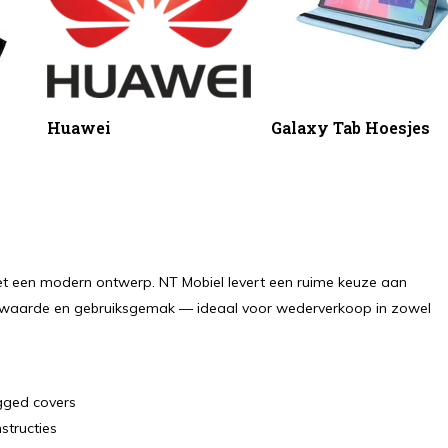
Huawei
Galaxy Tab Hoesjes
t een modern ontwerp. NT Mobiel levert een ruime keuze aan
oopwaarde en gebruiksgemak — ideaal voor wederverkoop in zowel
ugged covers
structies