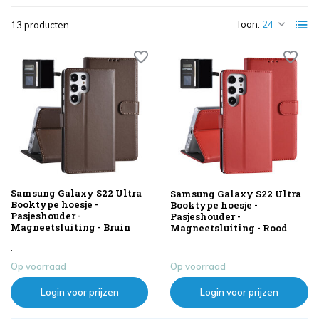
Toon:
13 producten
Samsung Galaxy S22 Ultra
Samsung Galaxy S22 Ultra
Booktype hoesje -
Booktype hoesje -
Pasjeshouder -
Pasjeshouder -
Magneetsluiting - Bruin
Magneetsluiting - Rood
...
...
Op voorraad
Op voorraad
Login voor prijzen
Login voor prijzen