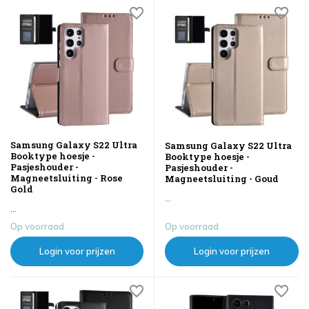
Samsung Galaxy S22 Ultra
Samsung Galaxy S22 Ultra
Booktype hoesje -
Booktype hoesje -
Pasjeshouder -
Pasjeshouder -
Magneetsluiting - Rose
Magneetsluiting - Goud
Gold
...
...
Op voorraad
Op voorraad
Login voor prijzen
Login voor prijzen