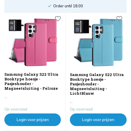
Order until 18:00
Samsung Galaxy S22 Ultra
Samsung Galaxy S22 Ultra
Booktype hoesje -
Booktype hoesje -
Pasjeshouder -
Pasjeshouder -
Magneetsluiting - Felroze
Magneetsluiting -
LichtBlauw
...
...
Op voorraad
Op voorraad
Login voor prijzen
Login voor prijzen