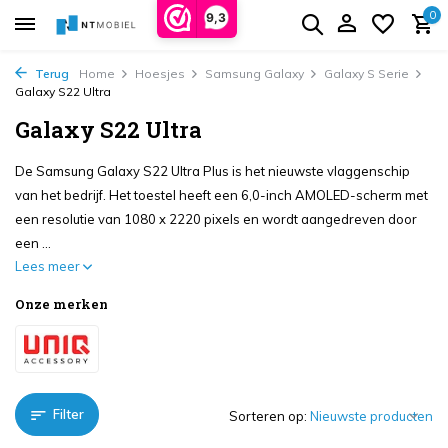
0
9,3
Terug
Home
Hoesjes
Samsung Galaxy
Galaxy S Serie
Galaxy S22 Ultra
Galaxy S22 Ultra
De Samsung Galaxy S22 Ultra Plus is het nieuwste vlaggenschip
van het bedrijf. Het toestel heeft een 6,0-inch AMOLED-scherm met
een resolutie van 1080 x 2220 pixels en wordt aangedreven door
een ...
Lees meer
Onze merken
Filter
Sorteren op: