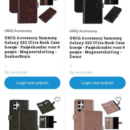
UNIQ Accessory
UNIQ Accessory
UNIQ Accessory Samsung
UNIQ Accessory Samsung
Galaxy S22 Ultra Book Case
Galaxy S22 Ultra Book Case
hoesje - Pasjeshouder voor 9
hoesje - Pasjeshouder voor 9
pasjes - Magneetsluiting -
pasjes - Magneetsluiting -
DonkerBruin
Zwart
...
...
Op voorraad
Op voorraad
Login voor prijzen
Login voor prijzen