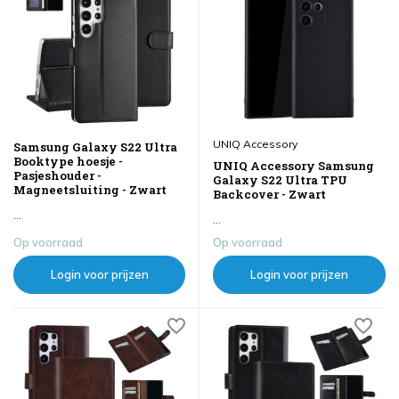
UNIQ Accessory
Samsung Galaxy S22 Ultra
Booktype hoesje -
UNIQ Accessory Samsung
Pasjeshouder -
Galaxy S22 Ultra TPU
Magneetsluiting - Zwart
Backcover - Zwart
...
...
Op voorraad
Op voorraad
Login voor prijzen
Login voor prijzen