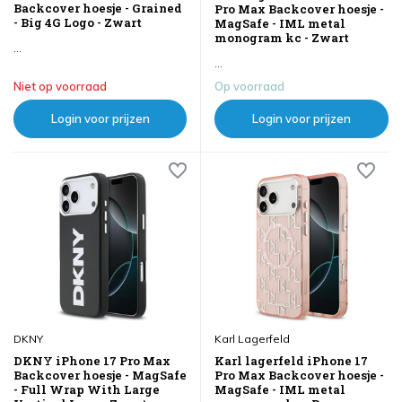
Backcover hoesje - Grained
Pro Max Backcover hoesje -
- Big 4G Logo - Zwart
MagSafe - IML metal
monogram kc - Zwart
...
...
Niet op voorraad
Op voorraad
Login voor prijzen
Login voor prijzen
DKNY
Karl Lagerfeld
DKNY iPhone 17 Pro Max
Karl lagerfeld iPhone 17
Backcover hoesje - MagSafe
Pro Max Backcover hoesje -
- Full Wrap With Large
MagSafe - IML metal