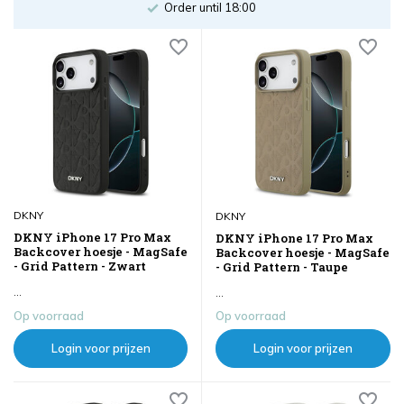
Order until 18:00
DKNY
DKNY
DKNY iPhone 17 Pro Max
DKNY iPhone 17 Pro Max
Backcover hoesje - MagSafe
Backcover hoesje - MagSafe
- Grid Pattern - Zwart
- Grid Pattern - Taupe
...
...
Op voorraad
Op voorraad
Login voor prijzen
Login voor prijzen