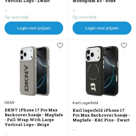
Vertical Logo - Zwart
monogram kc - Roze
...
...
Op voorraad
Op voorraad
Login voor prijzen
Login voor prijzen
DKNY
Karl Lagerfeld
DKNY iPhone 17 Pro Max
Karl lagerfeld iPhone 17
Backcover hoesje - MagSafe
Pro Max Backcover hoesje -
- Full Wrap With Large
MagSafe - K&C Pins - Zwart
Vertical Logo - Beige
...
...