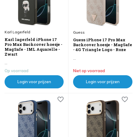
Karl Lagerfeld
Guess
Karl lagerfeld iPhone 17
Guess iPhone 17 Pro Max
Pro Max Backcover hoesje -
Backcover hoesje - MagSafe
MagSafe - IML Aquarelle -
- 4G Triangle Logo - Roze
Zwart
...
...
Op voorraad
Niet op voorraad
Login voor prijzen
Login voor prijzen