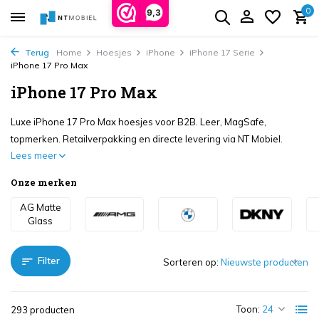
0
9,3
Terug
Home
Hoesjes
iPhone
iPhone 17 Serie
iPhone 17 Pro Max
iPhone 17 Pro Max
Luxe iPhone 17 Pro Max hoesjes voor B2B. Leer, MagSafe,
topmerken. Retailverpakking en directe levering via NT Mobiel.
Lees meer
Onze merken
AG Matte
Glass
Filter
Sorteren op:
Toon:
293 producten