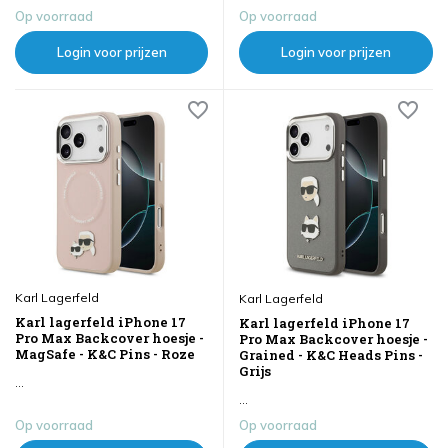
Op voorraad
Op voorraad
Login voor prijzen
Login voor prijzen
Karl Lagerfeld
Karl Lagerfeld
Karl lagerfeld iPhone 17
Karl lagerfeld iPhone 17
Pro Max Backcover hoesje -
Pro Max Backcover hoesje -
MagSafe - K&C Pins - Roze
Grained - K&C Heads Pins -
Grijs
...
...
Op voorraad
Op voorraad