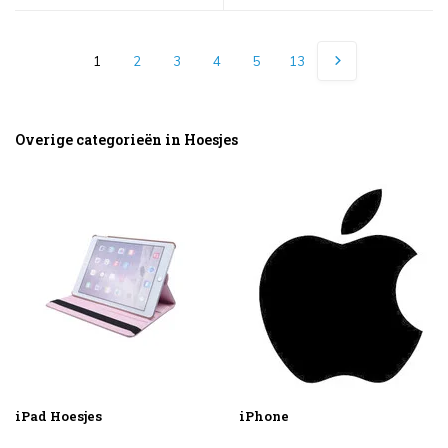
1
2
3
4
5
13
Overige categorieën in Hoesjes
iPad Hoesjes
iPhone