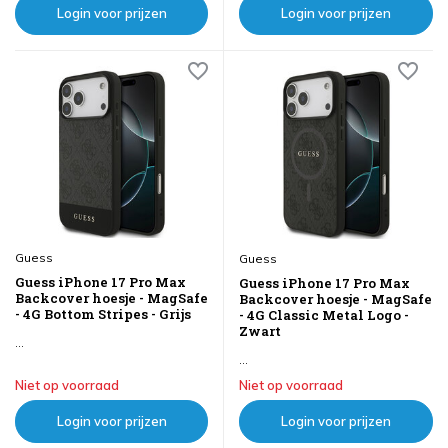
Login voor prijzen
Login voor prijzen
Guess
Guess
Guess iPhone 17 Pro Max
Guess iPhone 17 Pro Max
Backcover hoesje - MagSafe
Backcover hoesje - MagSafe
- 4G Bottom Stripes - Grijs
- 4G Classic Metal Logo -
Zwart
...
...
Niet op voorraad
Niet op voorraad
Login voor prijzen
Login voor prijzen