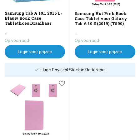
Samsung Tab A 10.1 2016 L-
Samsung Hot Pink Book
Blauw Book Case
Case Tablet voor Galaxy
Tablethoes Draaibaar
Tab A 10.5 (2019) (T590)
...
...
Op voorraad
Op voorraad
Login voor prijzen
Login voor prijzen
Huge Physical Stock in Rotterdam