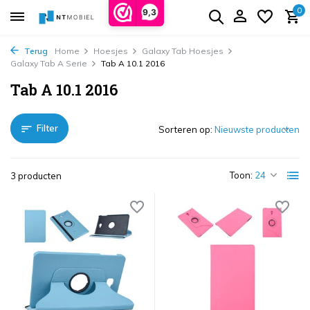
0
9,3
Terug
Home
Hoesjes
Galaxy Tab Hoesjes
Galaxy Tab A Serie
Tab A 10.1 2016
Tab A 10.1 2016
Filter
Sorteren op:
Toon:
3 producten