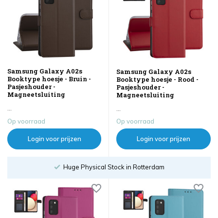
Samsung Galaxy A02s
Samsung Galaxy A02s
Booktype hoesje - Bruin -
Booktype hoesje - Rood -
Pasjeshouder -
Pasjeshouder -
Magneetsluiting
Magneetsluiting
...
...
Op voorraad
Op voorraad
Login voor prijzen
Login voor prijzen
Order until 18:00