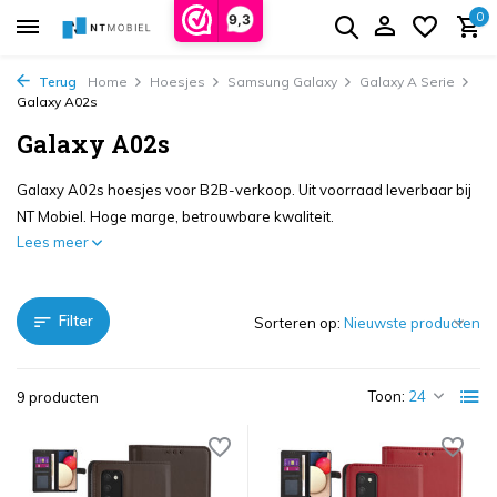
0
9,3
Terug
Home
Hoesjes
Samsung Galaxy
Galaxy A Serie
Galaxy A02s
Galaxy A02s
Galaxy A02s hoesjes voor B2B-verkoop. Uit voorraad leverbaar bij
NT Mobiel. Hoge marge, betrouwbare kwaliteit.
Lees meer
Filter
Sorteren op:
Toon:
9 producten