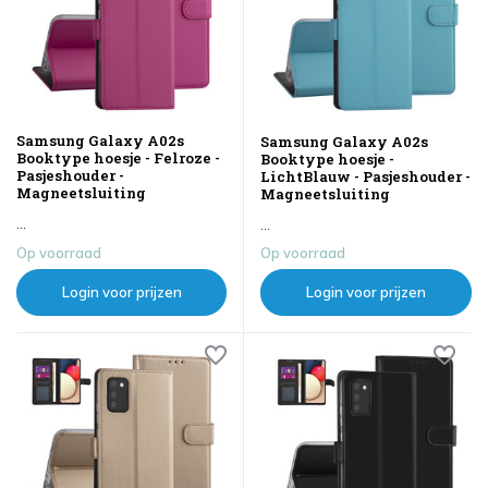
Samsung Galaxy A02s
Samsung Galaxy A02s
Booktype hoesje - Felroze -
Booktype hoesje -
Pasjeshouder -
LichtBlauw - Pasjeshouder -
Magneetsluiting
Magneetsluiting
...
...
Op voorraad
Op voorraad
Login voor prijzen
Login voor prijzen