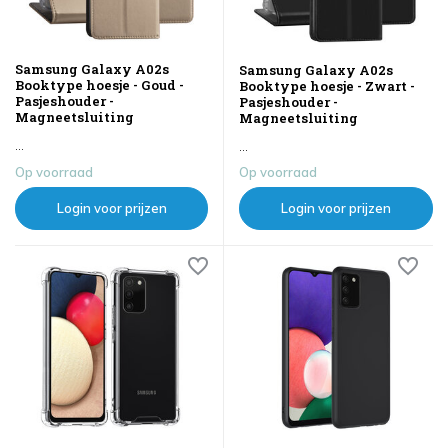
Samsung Galaxy A02s
Samsung Galaxy A02s
Booktype hoesje - Goud -
Booktype hoesje - Zwart -
Pasjeshouder -
Pasjeshouder -
Magneetsluiting
Magneetsluiting
...
...
Op voorraad
Op voorraad
Login voor prijzen
Login voor prijzen