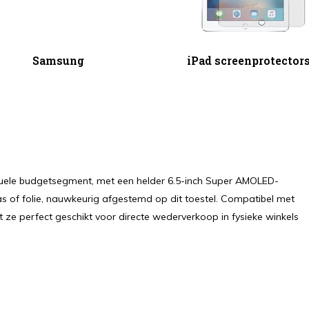
Samsung
iPad screenprotector
tuele budgetsegment, met een helder 6.5-inch Super AMOLED-
s of folie, nauwkeurig afgestemd op dit toestel. Compatibel met
 ze perfect geschikt voor directe wederverkoop in fysieke winkels