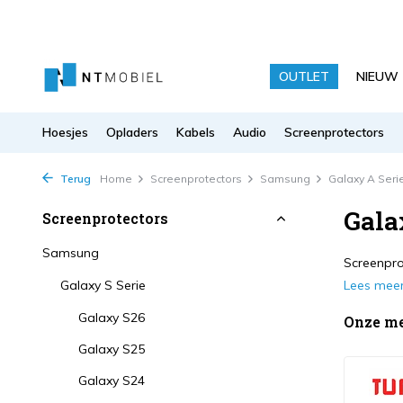
OUTLET
NIEUW
Hoesjes
Opladers
Kabels
Audio
Screenprotectors
Terug
Home
Screenprotectors
Samsung
Galaxy A Seri
Gala
Screenprotectors
Samsung
Screenpro
Galaxy S Serie
Lees mee
Galaxy S26
Onze m
Galaxy S25
Galaxy S24