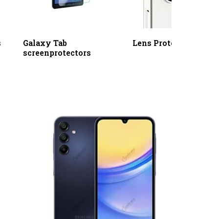
s
Galaxy Tab
Lens Protectors
screenprotectors