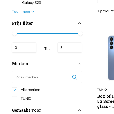
Galaxy S23
1 product
Toon meer
Prijs filter
Tot
Merken
Alle merken
TUNIQ
Box of 
TUNIQ
5G Scre
glass - 
Gemaakt voor