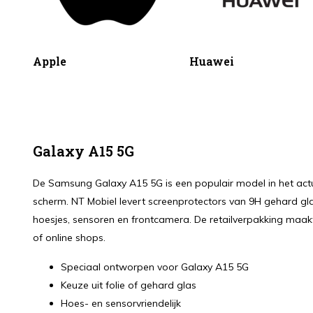
Apple
Huawei
Galaxy A15 5G
De Samsung Galaxy A15 5G is een populair model in het ac
scherm. NT Mobiel levert screenprotectors van 9H gehard gla
hoesjes, sensoren en frontcamera. De retailverpakking maakt
of online shops.
Speciaal ontworpen voor Galaxy A15 5G
Keuze uit folie of gehard glas
Hoes- en sensorvriendelijk