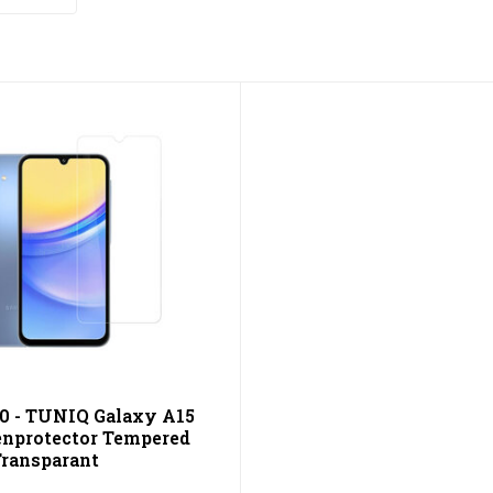
10 - TUNIQ Galaxy A15
enprotector Tempered
Transparant