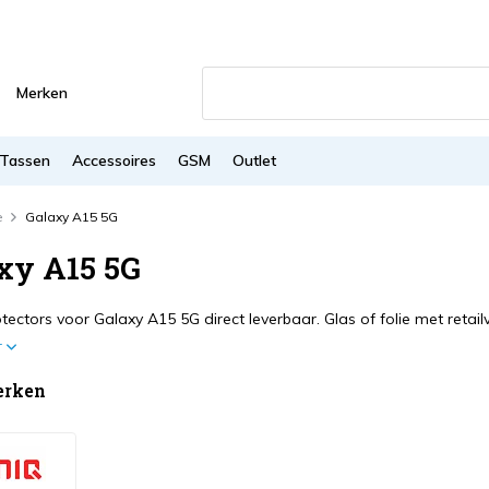
Merken
Tassen
Accessoires
GSM
Outlet
e
Galaxy A15 5G
xy A15 5G
tectors voor Galaxy A15 5G direct leverbaar. Glas of folie met retai
r
erken