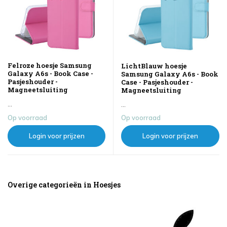
Felroze hoesje Samsung
LichtBlauw hoesje
Galaxy A6s - Book Case -
Samsung Galaxy A6s - Book
Pasjeshouder -
Case - Pasjeshouder -
Magneetsluiting
Magneetsluiting
...
...
Op voorraad
Op voorraad
Login voor prijzen
Login voor prijzen
Overige categorieën in Hoesjes