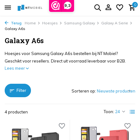
0
9,3
Terug
Home
Hoesjes
Samsung Galaxy
Galaxy A Serie
Galaxy A6s
Galaxy A6s
Hoesjes voor Samsung Galaxy A6s bestellen bij NT Mobiel?
Geschikt voor resellers. Direct uit voorraad leverbaar voor B2B.
Lees meer
Filter
Sorteren op:
Toon:
4 producten