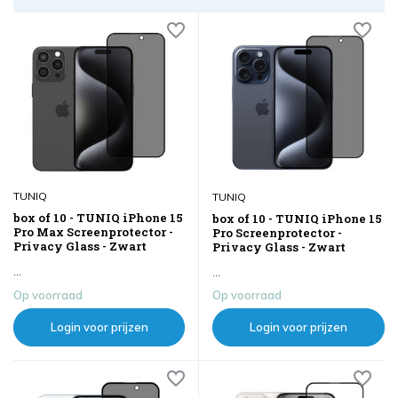
TUNIQ
TUNIQ
box of 10 - TUNIQ iPhone 15
box of 10 - TUNIQ iPhone 15
Pro Max Screenprotector -
Pro Screenprotector -
Privacy Glass - Zwart
Privacy Glass - Zwart
...
...
Op voorraad
Op voorraad
Login voor prijzen
Login voor prijzen