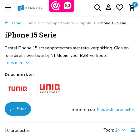
0
9,3
Terug
Home
Screenprotectors
Apple
iPhone 15 Serie
iPhone 15 Serie
Bestel iPhone 15 screenprotectors met retailverpakking. Glas en
folie direct leverbaar bij NT Mobiel voor B2B-verkoop.
Lees meer
Onze merken
Filter
Sorteren op:
Toon:
10 producten