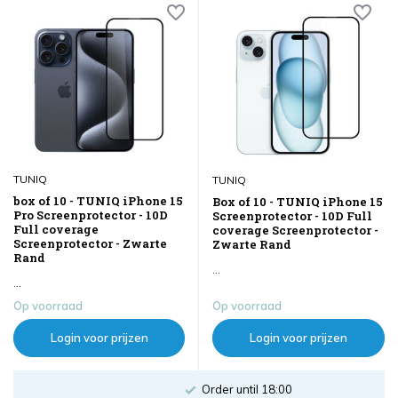
TUNIQ
TUNIQ
box of 10 - TUNIQ iPhone 15
Box of 10 - TUNIQ iPhone 15
Pro Screenprotector - 10D
Screenprotector - 10D Full
Full coverage
coverage Screenprotector -
Screenprotector - Zwarte
Zwarte Rand
Rand
...
...
Op voorraad
Op voorraad
Login voor prijzen
Login voor prijzen
Order until 18:00