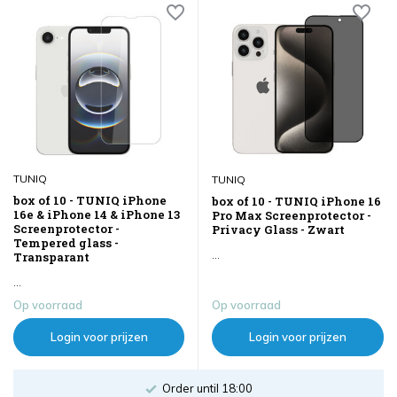
TUNIQ
TUNIQ
box of 10 - TUNIQ iPhone
box of 10 - TUNIQ iPhone 16
16e & iPhone 14 & iPhone 13
Pro Max Screenprotector -
Screenprotector -
Privacy Glass - Zwart
Tempered glass -
...
Transparant
...
Op voorraad
Op voorraad
Login voor prijzen
Login voor prijzen
Order until 18:00