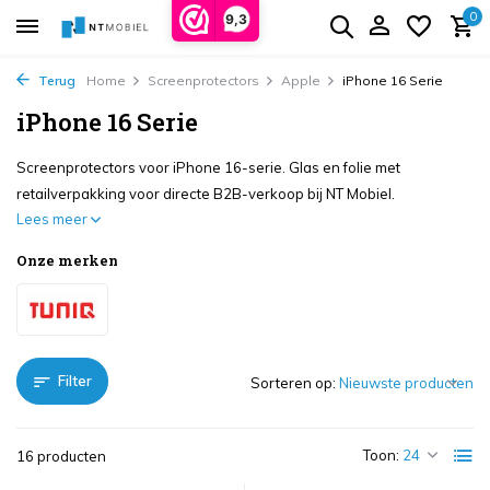
0
9,3
Terug
Home
Screenprotectors
Apple
iPhone 16 Serie
iPhone 16 Serie
Screenprotectors voor iPhone 16-serie. Glas en folie met
retailverpakking voor directe B2B-verkoop bij NT Mobiel.
Lees meer
Onze merken
Filter
Sorteren op:
Toon:
16 producten