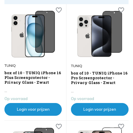
TUNIQ
TUNIQ
box of 10 - TUNIQ iPhone 16
box of 10 - TUNIQ iPhone 16
Plus Screenprotector -
Pro Screenprotector -
Privacy Glass - Zwart
Privacy Glass - Zwart
...
...
Op voorraad
Op voorraad
Login voor prijzen
Login voor prijzen