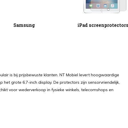
Samsung
iPad screenprotector
air is bij prijsbewuste klanten. NT Mobiel levert hoogwaardige
het grote 6.7-inch display. De protectors zijn sensorvriendelijk,
chikt voor wederverkoop in fysieke winkels, telecomshops en