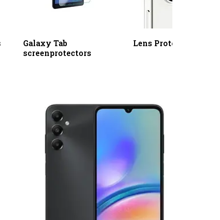
s
Galaxy Tab
Lens Protectors
screenprotectors