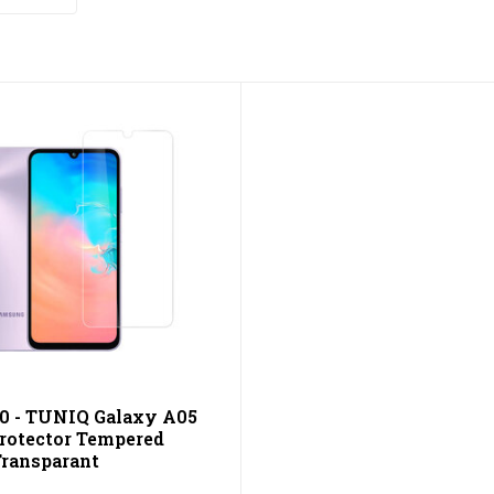
10 - TUNIQ Galaxy A05
rotector Tempered
Transparant