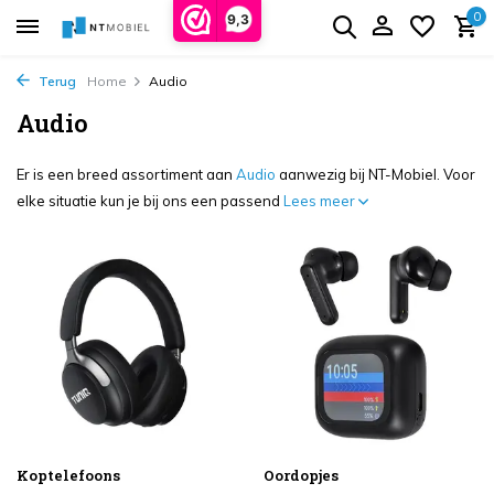
0
9,3
Terug
Home
Audio
Audio
Er is een breed assortiment aan
Audio
aanwezig bij NT-Mobiel. Voor
elke situatie kun je bij ons een passend
Lees meer
Koptelefoons
Oordopjes