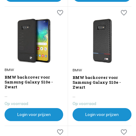
BMW
BMW
BMW backcover voor
BMW backcover voor
Samsung Galaxy S10e -
Samsung Galaxy S10e -
Zwart
Zwart
...
...
Op voorraad
Op voorraad
Login voor prijzen
Login voor prijzen