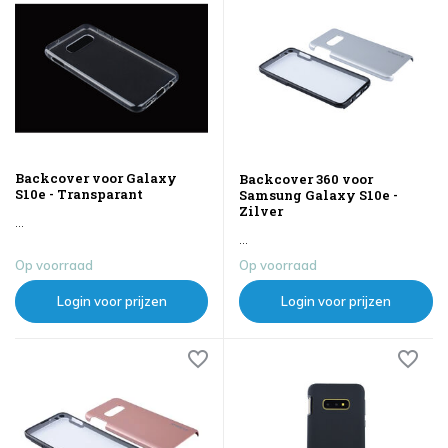
Backcover voor Galaxy
Backcover 360 voor
S10e - Transparant
Samsung Galaxy S10e -
Zilver
...
...
Op voorraad
Op voorraad
Login voor prijzen
Login voor prijzen