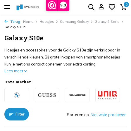
0
9,3
Terug
Home
Hoesjes
Samsung Galaxy
Galaxy S Serie
Galaxy S10e
Galaxy S10e
Hoesjes en accessoires voor de Galaxy S10e zijn verkrijgbaar in
verschillende kleuren. Bij grote inkopen van smartphonehoesjes
kun je met ons contact opnemen voor extra korting.
Lees meer
Onze merken
Filter
Sorteren op: