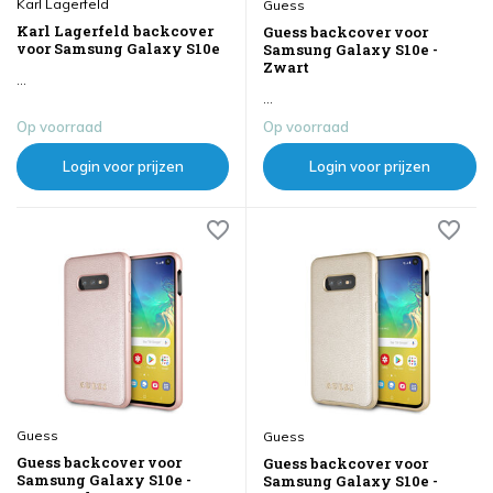
Karl Lagerfeld
Guess
Karl Lagerfeld backcover
Guess backcover voor
voor Samsung Galaxy S10e
Samsung Galaxy S10e -
Zwart
...
...
Op voorraad
Op voorraad
Login voor prijzen
Login voor prijzen
Guess
Guess
Guess backcover voor
Guess backcover voor
Samsung Galaxy S10e -
Samsung Galaxy S10e -