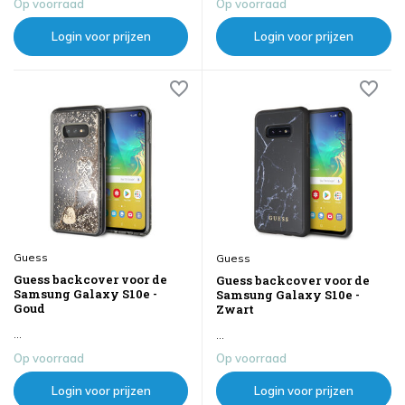
Op voorraad
Op voorraad
Login voor prijzen
Login voor prijzen
Guess
Guess
Guess backcover voor de
Guess backcover voor de
Samsung Galaxy S10e -
Samsung Galaxy S10e -
Goud
Zwart
...
...
Op voorraad
Op voorraad
Login voor prijzen
Login voor prijzen