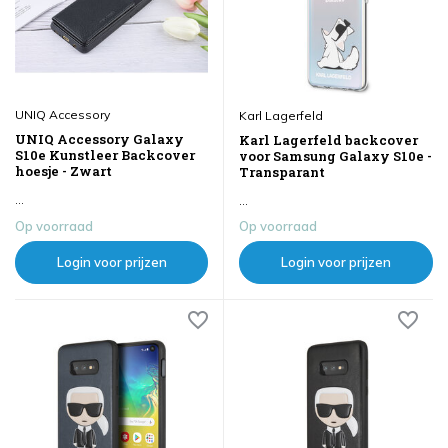
UNIQ Accessory
Karl Lagerfeld
UNIQ Accessory Galaxy
Karl Lagerfeld backcover
S10e Kunstleer Backcover
voor Samsung Galaxy S10e -
hoesje - Zwart
Transparant
...
...
Op voorraad
Op voorraad
Login voor prijzen
Login voor prijzen