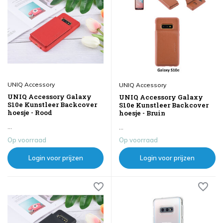
UNIQ Accessory
UNIQ Accessory
UNIQ Accessory Galaxy
UNIQ Accessory Galaxy
S10e Kunstleer Backcover
S10e Kunstleer Backcover
hoesje - Rood
hoesje - Bruin
...
...
Op voorraad
Op voorraad
Login voor prijzen
Login voor prijzen