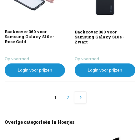
Backcover 360 voor
Backcover 360 voor
Samsung Galaxy S10e -
Samsung Galaxy S10e -
Rose Gold
Zwart
...
...
Op voorraad
Op voorraad
Login voor prijzen
Login voor prijzen
1
2
Overige categorieën in Hoesjes