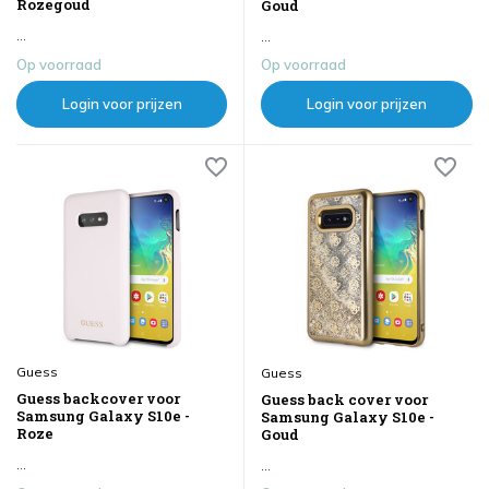
Rozegoud
Goud
...
...
Op voorraad
Op voorraad
Login voor prijzen
Login voor prijzen
Guess
Guess
Guess backcover voor
Guess back cover voor
Samsung Galaxy S10e -
Samsung Galaxy S10e -
Roze
Goud
...
...