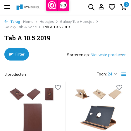
0
9,3
Terug
Home
Hoesjes
Galaxy Tab Hoesjes
Galaxy Tab A Serie
Tab A 10.5 2019
Tab A 10.5 2019
Filter
Sorteren op:
Toon:
3 producten