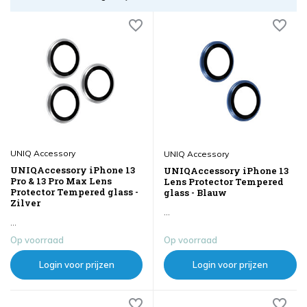
UNIQ Accessory
UNIQ Accessory
UNIQAccessory iPhone 13
UNIQAccessory iPhone 13
Pro & 13 Pro Max Lens
Lens Protector Tempered
Protector Tempered glass -
glass - Blauw
Zilver
...
...
Op voorraad
Op voorraad
Login voor prijzen
Login voor prijzen