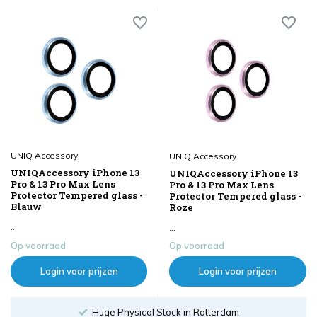
UNIQ Accessory
UNIQ Accessory
UNIQAccessory iPhone 13
UNIQAccessory iPhone 13
Pro & 13 Pro Max Lens
Pro & 13 Pro Max Lens
Protector Tempered glass -
Protector Tempered glass -
Blauw
Roze
...
...
Op voorraad
Op voorraad
Login voor prijzen
Login voor prijzen
Huge Physical Stock in Rotterdam