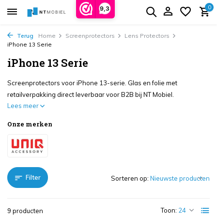
0
9,3
Terug
Home
Screenprotectors
Lens Protectors
iPhone 13 Serie
iPhone 13 Serie
Screenprotectors voor iPhone 13-serie. Glas en folie met
retailverpakking direct leverbaar voor B2B bij NT Mobiel.
Lees meer
Onze merken
Filter
Sorteren op:
Toon:
9 producten