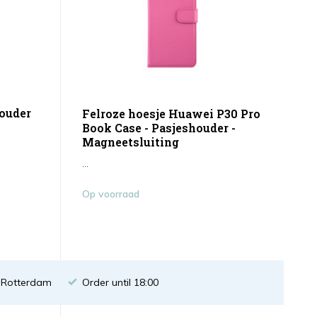
ouder
Felroze hoesje Huawei P30 Pro
Book Case - Pasjeshouder -
Magneetsluiting
...
Op voorraad
n Rotterdam
Order until 18:00