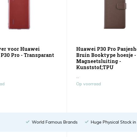
er voor Huawei
Huawei P30 Pro Pasjesh
P30 Pro - Transparant
Bruin Booktype hoesje -
Magneetsluiting -
Kunststof;TPU
...
aad
Op voorraad
World Famous Brands
Huge Physical Stock i