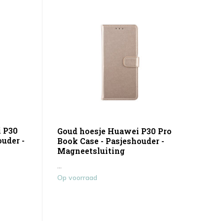
 P30
Goud hoesje Huawei P30 Pro
ouder -
Book Case - Pasjeshouder -
Magneetsluiting
...
Op voorraad