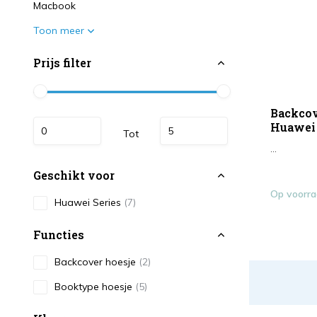
Macbook
Toon meer
Prijs filter
Backcov
Huawei 
Tot
...
Geschikt voor
Op voorr
Huawei Series
(7)
Functies
Backcover hoesje
(2)
Booktype hoesje
(5)