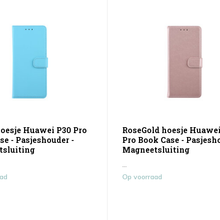
oesje Huawei P30 Pro
RoseGold hoesje Huawei
se - Pasjeshouder -
Pro Book Case - Pasjesh
sluiting
Magneetsluiting
...
aad
Op voorraad