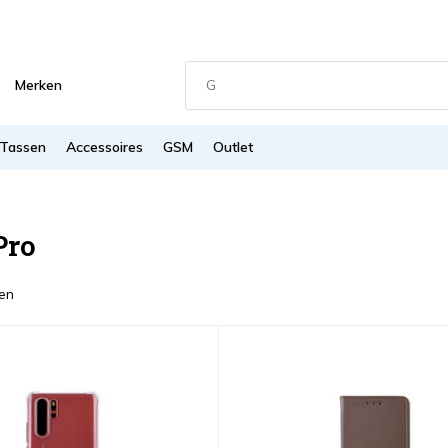
Merken
Tassen
Accessoires
GSM
Outlet
Pro
en