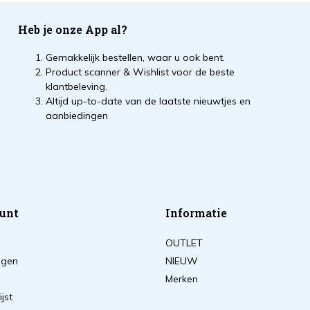
Heb je onze App al?
Gemakkelijk bestellen, waar u ook bent.
Product scanner & Wishlist voor de beste
klantbeleving.
Altijd up-to-date van de laatste nieuwtjes en
aanbiedingen
unt
Informatie
OUTLET
ingen
NIEUW
Merken
ijst