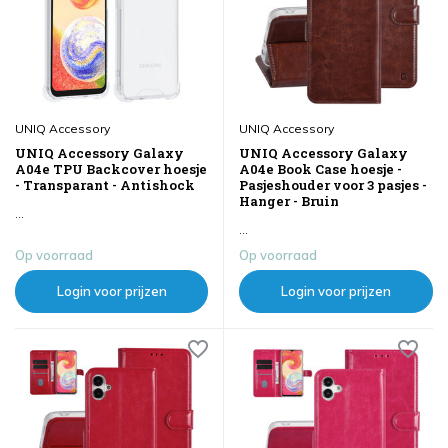
UNIQ Accessory
UNIQ Accessory
UNIQ Accessory Galaxy
UNIQ Accessory Galaxy
A04e TPU Backcover hoesje
A04e Book Case hoesje -
- Transparant - Antishock
Pasjeshouder voor 3 pasjes -
Hanger - Bruin
...
...
Op voorraad
Op voorraad
Login voor prijzen
Login voor prijzen