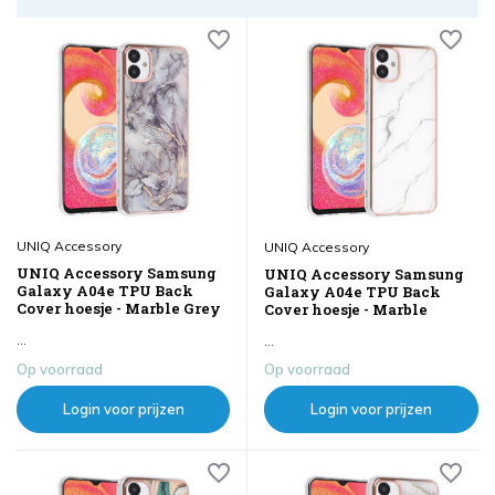
UNIQ Accessory
UNIQ Accessory
UNIQ Accessory Samsung
UNIQ Accessory Samsung
Galaxy A04e TPU Back
Galaxy A04e TPU Back
Cover hoesje - Marble Grey
Cover hoesje - Marble
...
...
Op voorraad
Op voorraad
Login voor prijzen
Login voor prijzen