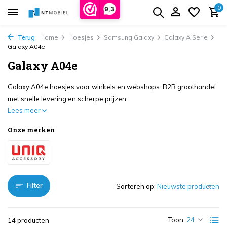
0
9,3
Terug
Home
Hoesjes
Samsung Galaxy
Galaxy A Serie
Galaxy A04e
Galaxy A04e
Galaxy A04e hoesjes voor winkels en webshops. B2B groothandel
met snelle levering en scherpe prijzen.
Lees meer
Onze merken
Filter
Sorteren op:
Toon:
14 producten