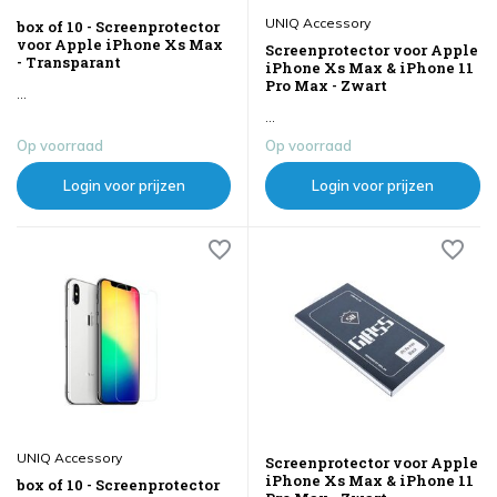
UNIQ Accessory
box of 10 - Screenprotector
voor Apple iPhone Xs Max
Screenprotector voor Apple
- Transparant
iPhone Xs Max & iPhone 11
Pro Max - Zwart
...
...
Op voorraad
Op voorraad
Login voor prijzen
Login voor prijzen
UNIQ Accessory
Screenprotector voor Apple
iPhone Xs Max & iPhone 11
box of 10 - Screenprotector