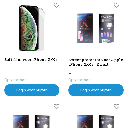
Soft film voor iPhone X-Xs
Screenprotector voor Apple
iPhone X-Xs - Zwart
...
...
Op voorraad
Op voorraad
Login voor prijzen
Login voor prijzen