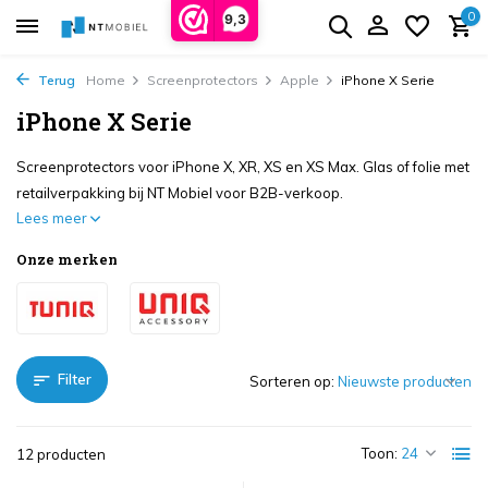
0
9,3
Terug
Home
Screenprotectors
Apple
iPhone X Serie
iPhone X Serie
Screenprotectors voor iPhone X, XR, XS en XS Max. Glas of folie met
retailverpakking bij NT Mobiel voor B2B-verkoop.
Lees meer
Onze merken
Filter
Sorteren op:
Toon:
12 producten