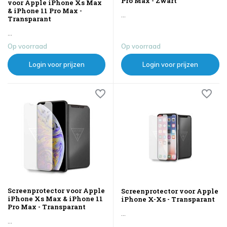
Pro Max - Zwart
voor Apple iPhone Xs Max
& iPhone 11 Pro Max -
...
Transparant
...
Op voorraad
Op voorraad
Login voor prijzen
Login voor prijzen
Screenprotector voor Apple
Screenprotector voor Apple
iPhone Xs Max & iPhone 11
iPhone X-Xs - Transparant
Pro Max - Transparant
...
...