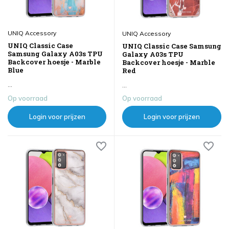
UNIQ Accessory
UNIQ Accessory
UNIQ Classic Case
UNIQ Classic Case Samsung
Samsung Galaxy A03s TPU
Galaxy A03s TPU
Backcover hoesje - Marble
Backcover hoesje - Marble
Blue
Red
...
...
Op voorraad
Op voorraad
Login voor prijzen
Login voor prijzen