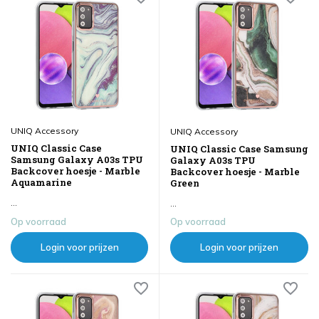
UNIQ Accessory
UNIQ Accessory
UNIQ Classic Case
UNIQ Classic Case Samsung
Samsung Galaxy A03s TPU
Galaxy A03s TPU
Backcover hoesje - Marble
Backcover hoesje - Marble
Aquamarine
Green
...
...
Op voorraad
Op voorraad
Login voor prijzen
Login voor prijzen