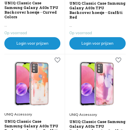
UNIQ Classic Case
UNIQ Classic Case Samsung
Samsung Galaxy A03s TPU
Galaxy A03s TPU
Backcover hoesje - Curved
Backcover hoesje - Graffiti
Colors
Red
...
...
Op voorraad
Op voorraad
Login voor prijzen
Login voor prijzen
UNIQ Accessory
UNIQ Accessory
UNIQ Classic Case
UNIQ Classic Case Samsung
Samsung Galaxy A03s TPU
Galaxy A03s TPU