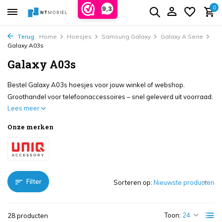
0
9,3
Terug
Home
Hoesjes
Samsung Galaxy
Galaxy A Serie
Galaxy A03s
Galaxy A03s
Bestel Galaxy A03s hoesjes voor jouw winkel of webshop.
Groothandel voor telefoonaccessoires – snel geleverd uit voorraad.
Lees meer
Onze merken
Filter
Sorteren op:
Toon:
28 producten