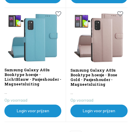
Samsung Galaxy A03s
Samsung Galaxy A03s
Booktype hoesje -
Booktype hoesje - Rose
LichtBlauw - Pasjeshouder -
Gold - Pasjeshouder -
Magneetsluiting
Magneetsluiting
...
...
Op voorraad
Op voorraad
Login voor prijzen
Login voor prijzen