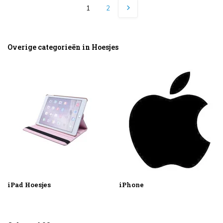
1
2
Overige categorieën in Hoesjes
iPad Hoesjes
iPhone