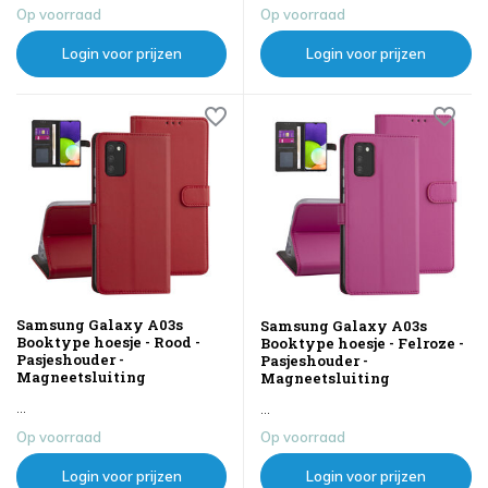
Op voorraad
Op voorraad
Login voor prijzen
Login voor prijzen
Samsung Galaxy A03s
Samsung Galaxy A03s
Booktype hoesje - Rood -
Booktype hoesje - Felroze -
Pasjeshouder -
Pasjeshouder -
Magneetsluiting
Magneetsluiting
...
...
Op voorraad
Op voorraad
Login voor prijzen
Login voor prijzen