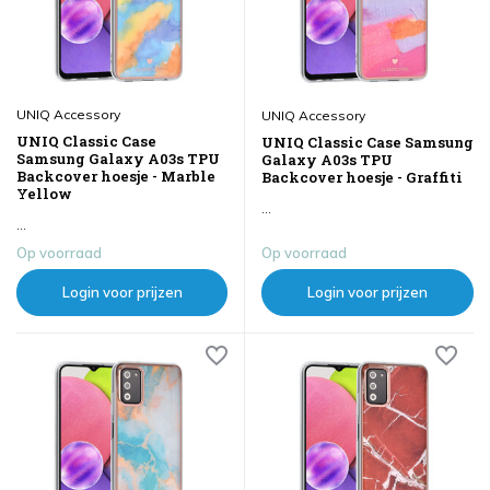
UNIQ Accessory
UNIQ Accessory
UNIQ Classic Case
UNIQ Classic Case Samsung
Samsung Galaxy A03s TPU
Galaxy A03s TPU
Backcover hoesje - Marble
Backcover hoesje - Graffiti
Yellow
...
...
Op voorraad
Op voorraad
Login voor prijzen
Login voor prijzen