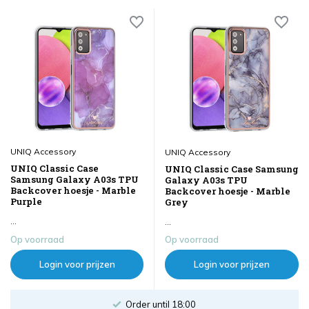
UNIQ Accessory
UNIQ Accessory
UNIQ Classic Case
UNIQ Classic Case Samsung
Samsung Galaxy A03s TPU
Galaxy A03s TPU
Backcover hoesje - Marble
Backcover hoesje - Marble
Purple
Grey
...
...
Op voorraad
Op voorraad
Login voor prijzen
Login voor prijzen
World Famous Brands