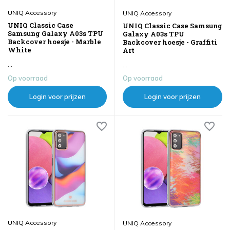
UNIQ Accessory
UNIQ Accessory
UNIQ Classic Case
UNIQ Classic Case Samsung
Samsung Galaxy A03s TPU
Galaxy A03s TPU
Backcover hoesje - Marble
Backcover hoesje - Graffiti
White
Art
...
...
Op voorraad
Op voorraad
Login voor prijzen
Login voor prijzen
UNIQ Accessory
UNIQ Accessory