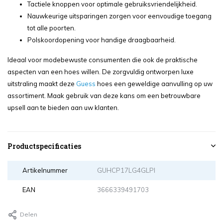
Tactiele knoppen voor optimale gebruiksvriendelijkheid.
Nauwkeurige uitsparingen zorgen voor eenvoudige toegang
tot alle poorten.
Polskoordopening voor handige draagbaarheid.
Ideaal voor modebewuste consumenten die ook de praktische
aspecten van een hoes willen. De zorgvuldig ontworpen luxe
uitstraling maakt deze
Guess
hoes een geweldige aanvulling op uw
assortiment. Maak gebruik van deze kans om een betrouwbare
upsell aan te bieden aan uw klanten.
Productspecificaties
Artikelnummer
GUHCP17LG4GLPI
EAN
3666339491703
Delen