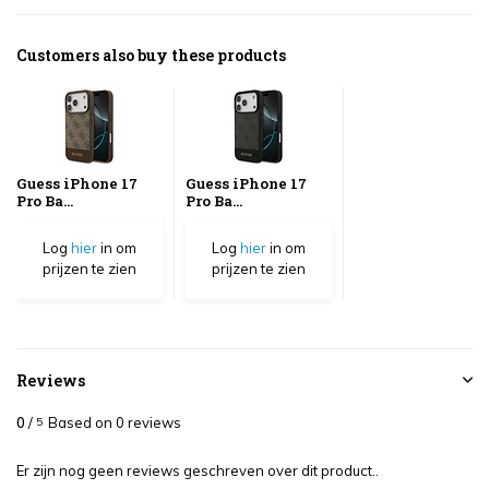
Customers also buy these products
Guess iPhone 17
Guess iPhone 17
Pro Ba...
Pro Ba...
Log
hier
in om
Log
hier
in om
prijzen te zien
prijzen te zien
Reviews
0
/
Based on 0 reviews
5
Er zijn nog geen reviews geschreven over dit product..