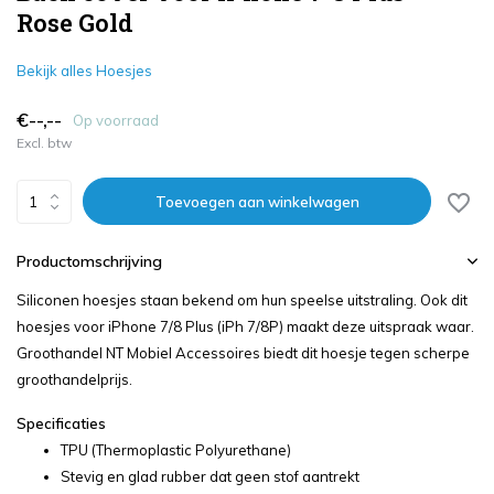
Rose Gold
Bekijk alles Hoesjes
€--,--
Op voorraad
Excl. btw
Toevoegen aan winkelwagen
Productomschrijving
Siliconen hoesjes staan bekend om hun speelse uitstraling. Ook dit
hoesjes voor iPhone 7/8 Plus (iPh 7/8P) maakt deze uitspraak waar.
Groothandel NT Mobiel Accessoires biedt dit hoesje tegen scherpe
groothandelprijs.
Specificaties
TPU (Thermoplastic Polyurethane)
Stevig en glad rubber dat geen stof aantrekt