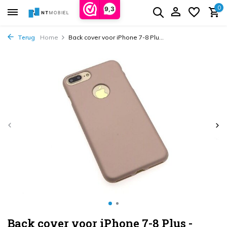
0
9,3
Terug
Home
Back cover voor iPhone 7-8 Plu...
Back cover voor iPhone 7-8 Plus -