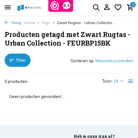
0
9,3
Terug
Home
Tags
Zwart Rugtas - Urban Collectio...
Producten getagd met Zwart Rugtas -
Urban Collection - FEURBP15BK
Filter
Sorteren op:
Toon:
0 producten
Geen producten gevonden!...
Heb je onze App al?