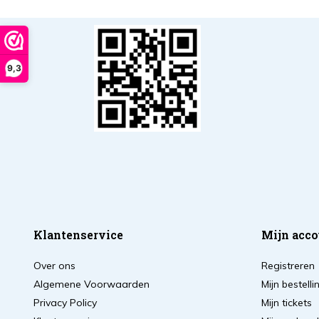
9,3
Klantenservice
Mijn acco
Over ons
Registreren
Algemene Voorwaarden
Mijn bestell
Privacy Policy
Mijn tickets