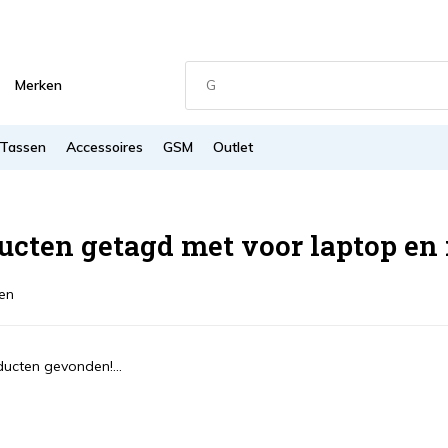
Merken
Tassen
Accessoires
GSM
Outlet
ucten getagd met voor laptop en
en
ucten gevonden!...