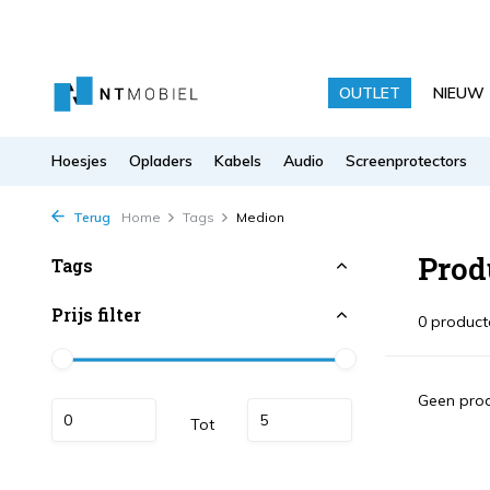
OUTLET
NIEUW
Hoesjes
Opladers
Kabels
Audio
Screenprotectors
Terug
Home
Tags
Medion
Prod
Tags
Prijs filter
0 product
Geen prod
Tot