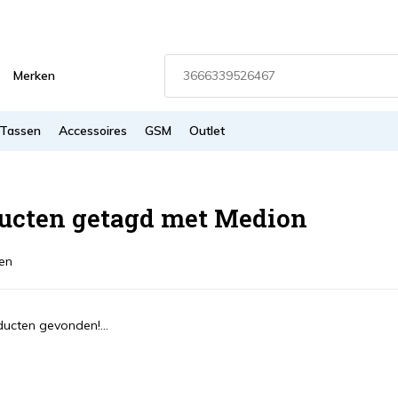
Merken
Tassen
Accessoires
GSM
Outlet
ucten getagd met Medion
en
ucten gevonden!...