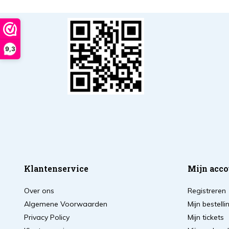
9,3
Klantenservice
Mijn acco
Over ons
Registreren
Algemene Voorwaarden
Mijn bestell
Privacy Policy
Mijn tickets