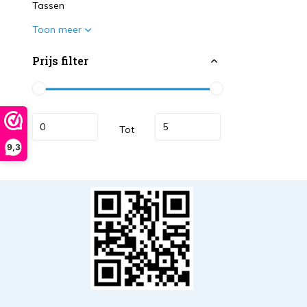
Tassen
Toon meer
Prijs filter
Tot
9,3