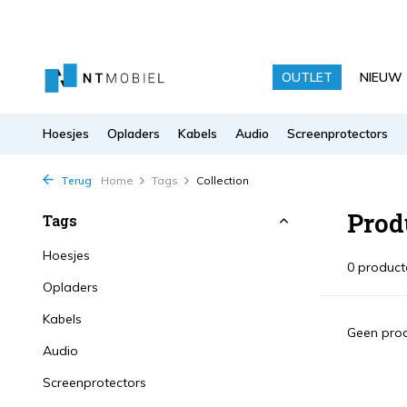
OUTLET
NIEUW
Hoesjes
Opladers
Kabels
Audio
Screenprotectors
Terug
Home
Tags
Collection
Prod
Tags
Hoesjes
0 product
Opladers
Kabels
Geen prod
Audio
Screenprotectors