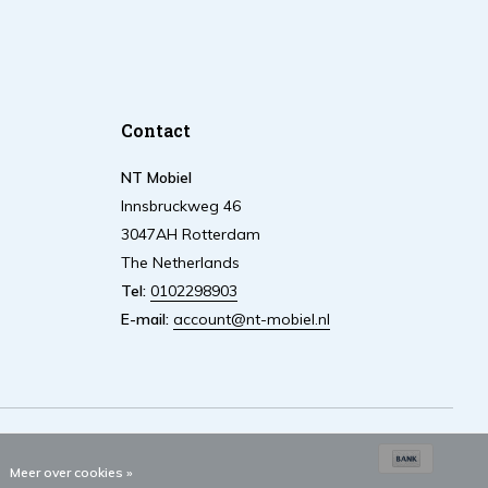
Contact
NT Mobiel
Innsbruckweg 46
3047AH Rotterdam
The Netherlands
Tel:
0102298903
E-mail:
account@nt-mobiel.nl
Meer over cookies »