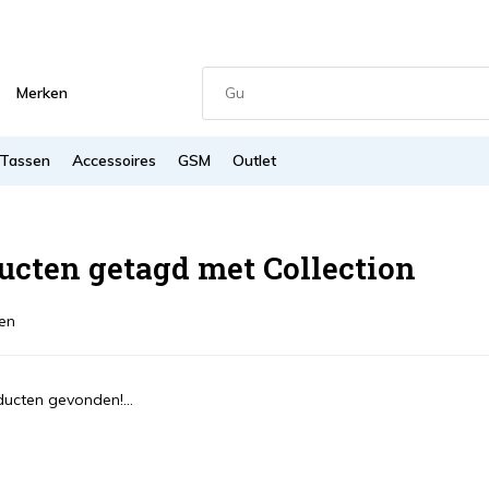
Merken
Tassen
Accessoires
GSM
Outlet
ucten getagd met Collection
en
ucten gevonden!...