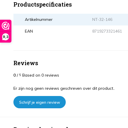
Productspecificaties
Artikelnummer
NT-32-146
EAN
8719273321461
9,3
Reviews
0
/
Based on 0 reviews
5
Er zijn nog geen reviews geschreven over dit product..
Schrijf je eigen review