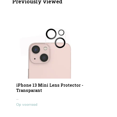
Previously viewed
iPhone 13 Mini Lens Protector -
Transparant
...
Op voorraad