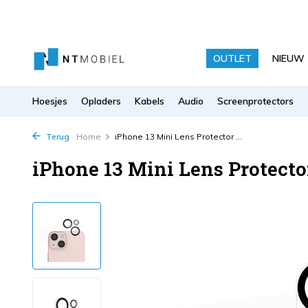
OUTLET
NIEUW
Hoesjes
Opladers
Kabels
Audio
Screenprotectors
Terug
Home
iPhone 13 Mini Lens Protector ...
iPhone 13 Mini Lens Protecto