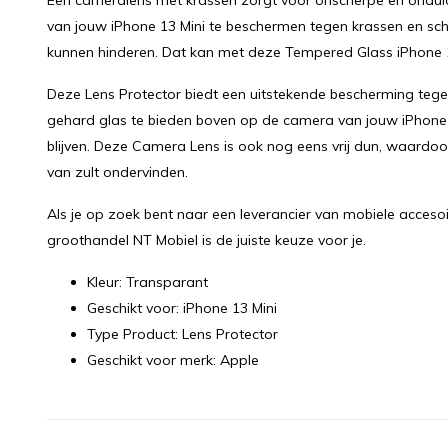
Een cameralens met krassen zorgt voor onscherpe en onduide
van jouw iPhone 13 Mini te beschermen tegen krassen en s
kunnen hinderen. Dat kan met deze Tempered Glass iPhone 1
Deze Lens Protector biedt een uitstekende bescherming tege
gehard glas te bieden boven op de camera van jouw iPhone 
blijven. Deze Camera Lens is ook nog eens vrij dun, waardoo
van zult ondervinden.
Als je op zoek bent naar een leverancier van mobiele accesoi
groothandel NT Mobiel is de juiste keuze voor je.
Kleur: Transparant
Geschikt voor: iPhone 13 Mini
Type Product: Lens Protector
Geschikt voor merk: Apple