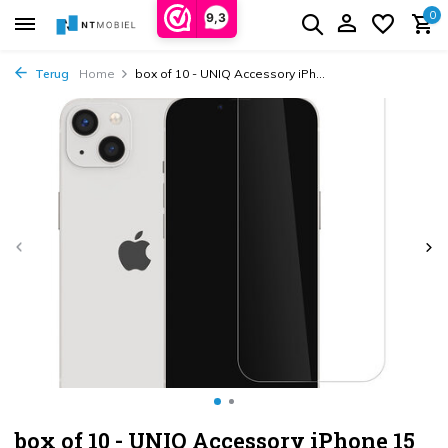
0
9,3
Terug
Home
box of 10 - UNIQ Accessory iPh...
box of 10 - UNIQ Accessory iPhone 15