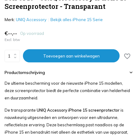
Screenprotector - Transparant
Merk:
UNIQ Accessory
Bekijk alles iPhone 15 Serie
€--,--
Op voorraad
Excl. btw
Toevoegen aan winkelwagen
Productomschrijving
De ultieme bescherming voor de nieuwste iPhone 15 modellen,
deze screenprotector biedt de perfecte combinatie van helderheid
en duurzaamheid.
De transparante
UNIQ Accessory iPhone 15 screenprotector
is
nauwkeurig uitgesneden en ontworpen voor een ultradunne,
reflectieloze ervaring. Deze beschermlaag past naadloos op de
iPhone 15 en benadrukt niet alleen de esthetiek van uw apparaat,