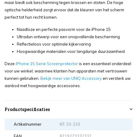
maar biedt ook bescherming tegen krassen en stoten. De hoge
optische helderheid zorgt ervoor dat de kleuren van het scherm
perfect tot hun recht komen.
Naadloze en perfecte pasvorm voor de iPhone 15
Ultradun ontwerp voor een onopvallende bescherming
Reflectieloos voor optimale kijkervaring
Hoogwaardige materialen voor langdurige duurzaamheid
Deze
iPhone 15 Serie Screenprotector
is een essentieel onderdeel
voor uw winkel, waarmee klanten hun apparaten met vertrouwen
kunnen gebruiken.
Bekijk meer van UNIQ Accessory
en versterk uw
aanbod met hoogwaardige accessoires.
Productspecificaties
Artikelnummer
NT-33-233
EAN
8719273332337